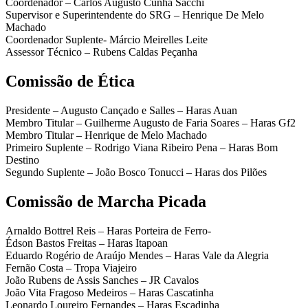
Coordenador – Carlos Augusto Cunha Sacchi
Supervisor e Superintendente do SRG – Henrique De Melo
Machado
Coordenador Suplente- Márcio Meirelles Leite
Assessor Técnico – Rubens Caldas Peçanha
Comissão de Ética
Presidente – Augusto Cançado e Salles – Haras Auan
Membro Titular – Guilherme Augusto de Faria Soares – Haras Gf2
Membro Titular – Henrique de Melo Machado
Primeiro Suplente – Rodrigo Viana Ribeiro Pena – Haras Bom
Destino
Segundo Suplente – João Bosco Tonucci – Haras dos Pilões
Comissão de Marcha Picada
Arnaldo Bottrel Reis – Haras Porteira de Ferro-
Édson Bastos Freitas – Haras Itapoan
Eduardo Rogério de Araújo Mendes – Haras Vale da Alegria
Fernão Costa – Tropa Viajeiro
João Rubens de Assis Sanches – JR Cavalos
João Vita Fragoso Medeiros – Haras Cascatinha
Leonardo Loureiro Fernandes – Haras Escadinha