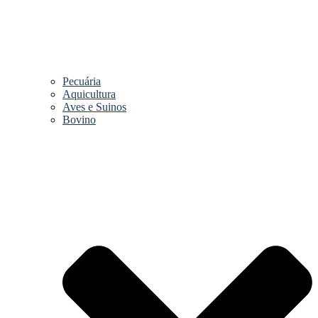
Pecuária
Aquicultura
Aves e Suinos
Bovino