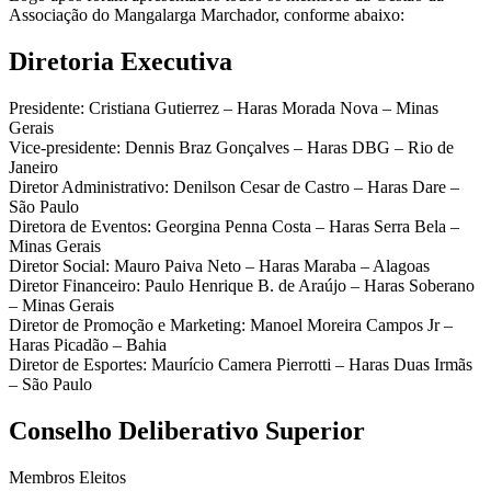
Associação do Mangalarga Marchador, conforme abaixo:
Diretoria Executiva
Presidente: Cristiana Gutierrez – Haras Morada Nova – Minas
Gerais
Vice-presidente: Dennis Braz Gonçalves – Haras DBG – Rio de
Janeiro
Diretor Administrativo: Denilson Cesar de Castro – Haras Dare –
São Paulo
Diretora de Eventos: Georgina Penna Costa – Haras Serra Bela –
Minas Gerais
Diretor Social: Mauro Paiva Neto – Haras Maraba – Alagoas
Diretor Financeiro: Paulo Henrique B. de Araújo – Haras Soberano
– Minas Gerais
Diretor de Promoção e Marketing: Manoel Moreira Campos Jr –
Haras Picadão – Bahia
Diretor de Esportes: Maurício Camera Pierrotti – Haras Duas Irmãs
– São Paulo
Conselho Deliberativo Superior
Membros Eleitos