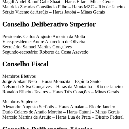
Magdi Abdel Raouf Gabr Shaat – Haras Elfar – Minas Gerais
Maurício Zacarias Constâncio Filho – Haras MZC – Rio de Janeiro
Sérgio Vicente de Araújo – Haras Jatobá – Minas Gerais
Conselho Deliberativo Superior
Presidente: Carlos Augusto Amorim da Motta
Vice-presidente: André Aparecido de Oliveira
Secretário: Samuel Martins Gonçalves
Segundo-secretário: Roberto da Costa Azevedo
Conselho Fiscal
Membros Efetivos
Jorge Abikair Neto – Haras Monazita – Espírito Santo
Nelson da Silva Gonçalves – Haras da Montanha – Rio de Janeiro
Ronaldo Ribeiro Tavares – Haras Três Corações – Minas Gerais
Membros Suplentes
Alexandre Augusto Serfiotis – Haras Amalan – Rio de Janeiro
Dario Colares de Araújo Moreira – Haras Catuni – Minas Gerais
Marcelo Martins de Araújo – Haras Lua de Prata – Distrito Federal