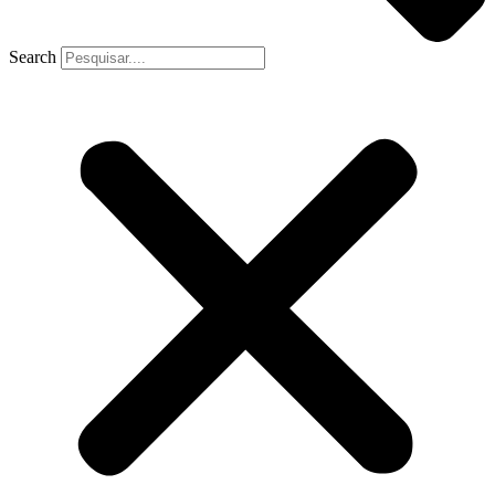
Search