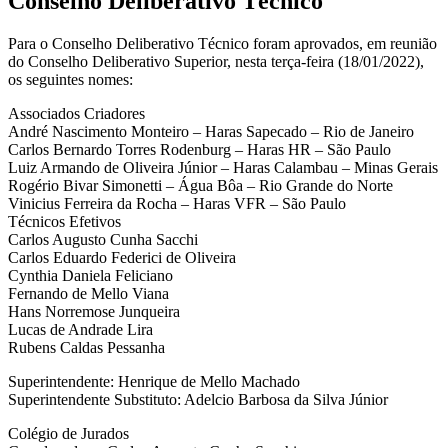
Conselho Deliberativo Técnico
Para o Conselho Deliberativo Técnico foram aprovados, em reunião
do Conselho Deliberativo Superior, nesta terça-feira (18/01/2022),
os seguintes nomes:
Associados Criadores
André Nascimento Monteiro – Haras Sapecado – Rio de Janeiro
Carlos Bernardo Torres Rodenburg – Haras HR – São Paulo
Luiz Armando de Oliveira Júnior – Haras Calambau – Minas Gerais
Rogério Bivar Simonetti – Água Bôa – Rio Grande do Norte
Vinicius Ferreira da Rocha – Haras VFR – São Paulo
Técnicos Efetivos
Carlos Augusto Cunha Sacchi
Carlos Eduardo Federici de Oliveira
Cynthia Daniela Feliciano
Fernando de Mello Viana
Hans Norremose Junqueira
Lucas de Andrade Lira
Rubens Caldas Pessanha
Superintendente: Henrique de Mello Machado
Superintendente Substituto: Adelcio Barbosa da Silva Júnior
Colégio de Jurados