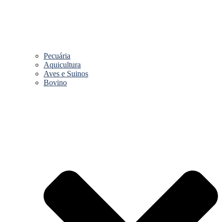
Pecuária
Aquicultura
Aves e Suinos
Bovino