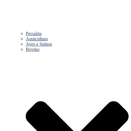
Pecuária
Aquicultura
Aves e Suinos
Bovino