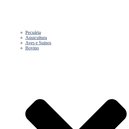
Pecuária
Aquicultura
Aves e Suinos
Bovino