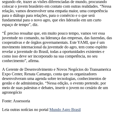
segundo ele, trazer as visões diferenciadas de mundo, procurando
colocar o jovem brasileiro em contato com outras realidades. “Nessa
relação, vamos desenvolver uma empatia maior, uma competência
para o diálogo para relações, para o comércio e o que será
fundamental para o novo agro, que eles liderarão em um curto
espaço de tempo”, diz.
“É preciso ressaltar que, em muito pouco tempo, vamos ver essa
juventude no comando, na liderança das empresas, das fazendas, das
cooperativas e de órgãos governamentais. Este YAMI, que é um
movimento internacional da juventude do agro, tem como espírito
revelar a juventude do Brasil, todas a oportunidades existentes e
como isso deve ser incorporado na sua competência, no seu
conhecimento”, afirma.
A Gerente de Desenvolvimento e Novos Negócios do Transamerica
Expo Center, Renata Camargo, conta que os organizadores
desenvolveram uma agenda sobre tecnologias, conhecimentos de
gestão e de administração. “Nessa edição, o evento pretende, por
meio de suas palestras e debates, inserir o jovem no cenário de um
agronegócio
Fonte: Assessoria
Leia outras notícias no portal
Mundo Agro Brasil