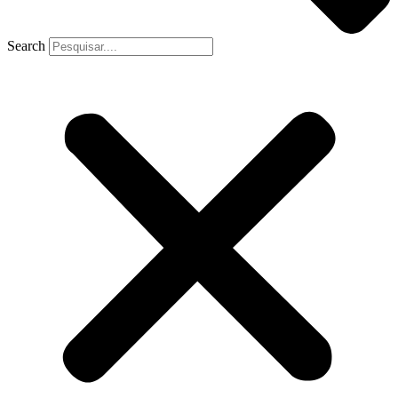
Search