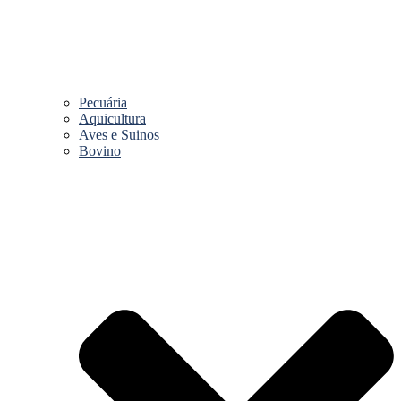
Pecuária
Aquicultura
Aves e Suinos
Bovino