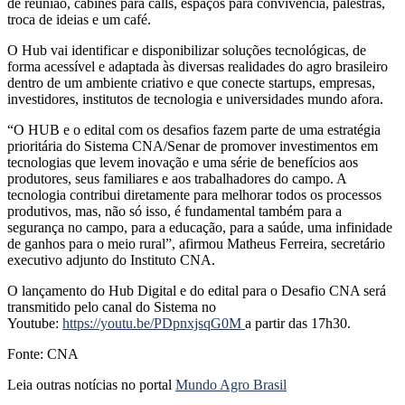
de reunião, cabines para calls, espaços para convivência, palestras,
troca de ideias e um café.
O Hub vai identificar e disponibilizar soluções tecnológicas, de
forma acessível e adaptada às diversas realidades do agro brasileiro
dentro de um ambiente criativo e que conecte startups, empresas,
investidores, institutos de tecnologia e universidades mundo afora.
“O HUB e o edital com os desafios fazem parte de uma estratégia
prioritária do Sistema CNA/Senar de promover investimentos em
tecnologias que levem inovação e uma série de benefícios aos
produtores, seus familiares e aos trabalhadores do campo. A
tecnologia contribui diretamente para melhorar todos os processos
produtivos, mas, não só isso, é fundamental também para a
segurança no campo, para a educação, para a saúde, uma infinidade
de ganhos para o meio rural”, afirmou Matheus Ferreira, secretário
executivo adjunto do Instituto CNA.
O lançamento do Hub Digital e do edital para o Desafio CNA será
transmitido pelo canal do Sistema no
Youtube:
https://youtu.be/PDpnxjsqG0M
a partir das 17h30.
Fonte: CNA
Leia outras notícias no portal
Mundo Agro Brasil