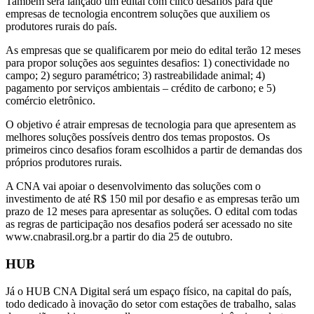
Também será lançado um edital com cinco desafios para que
empresas de tecnologia encontrem soluções que auxiliem os
produtores rurais do país.
As empresas que se qualificarem por meio do edital terão 12 meses
para propor soluções aos seguintes desafios: 1) conectividade no
campo; 2) seguro paramétrico; 3) rastreabilidade animal; 4)
pagamento por serviços ambientais – crédito de carbono; e 5)
comércio eletrônico.
O objetivo é atrair empresas de tecnologia para que apresentem as
melhores soluções possíveis dentro dos temas propostos. Os
primeiros cinco desafios foram escolhidos a partir de demandas dos
próprios produtores rurais.
A CNA vai apoiar o desenvolvimento das soluções com o
investimento de até R$ 150 mil por desafio e as empresas terão um
prazo de 12 meses para apresentar as soluções. O edital com todas
as regras de participação nos desafios poderá ser acessado no site
www.cnabrasil.org.br a partir do dia 25 de outubro.
HUB
Já o HUB CNA Digital será um espaço físico, na capital do país,
todo dedicado à inovação do setor com estações de trabalho, salas