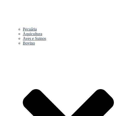
Pecuária
Aquicultura
Aves e Suinos
Bovino