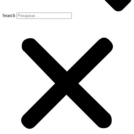
Search