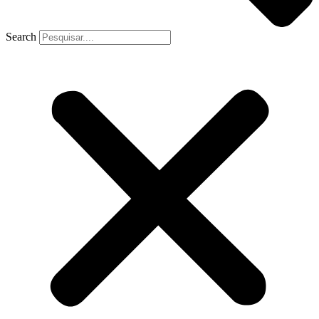
Search