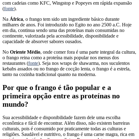
com cadeias como KFC, Wingstop e Popeyes em rápida expansão
(
fonte
).
Na
África
, o frango tem sido um ingrediente básico durante
milhares de anos. Foi introduzido no Egito no ano 2500 a.C. Hoje
em dia, continua sendo uma das proteínas mais consumidas no
continente, valorizada pela acessibilidade, disponibilidade e
capacidade de absorver sabores ousados.
No
Oriente Médio
, onde comer fora é uma parte integral da cultura,
o frango reina como a proteína mais popular nos menus dos
restaurantes (
fonte
). Seja nos wraps de shawarma, nos suculentos
kebabs assados ou no frango de cocção lenta, o frango é a estrela,
tanto na cozinha tradicional quanto na moderna.
Por que o frango é tão popular e a
primeira opção entre as proteínas no
mundo?
Sua acessibilidade e disponibilidade fazem dele uma escolha
econômica e fácil de encontrar. Além disso, não existem barreiras
culturais, pois é consumido por praticamente todas as culturas e
religiões. Saudável e nutritivo, o frango é uma carne magra, rica em