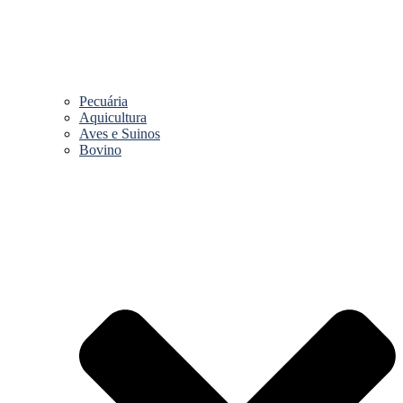
Pecuária
Aquicultura
Aves e Suinos
Bovino