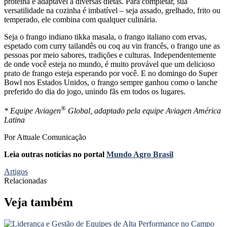
proteína e adaptável a diversas dietas. Para completar, sua
versatilidade na cozinha é imbatível – seja assado, grelhado, frito ou
temperado, ele combina com qualquer culinária.
Seja o frango indiano tikka masala, o frango italiano com ervas,
espetado com curry tailandês ou coq au vin francês, o frango une as
pessoas por meio sabores, tradições e culturas. Independentemente
de onde você esteja no mundo, é muito provável que um delicioso
prato de frango esteja esperando por você. E no domingo do Super
Bowl nos Estados Unidos, o frango sempre ganhou como o lanche
preferido do dia do jogo, unindo fãs em todos os lugares.
®
* Equipe Aviagen
Global, adaptado pela equipe Aviagen América
Latina
Por Attuale Comunicação
Leia outras notícias no portal
Mundo Agro Brasil
Artigos
Relacionadas
Veja também