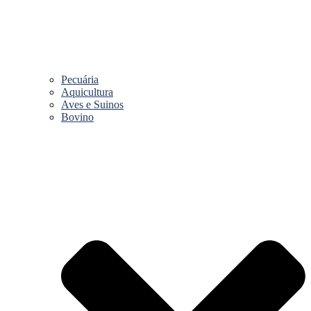
Pecuária
Aquicultura
Aves e Suinos
Bovino