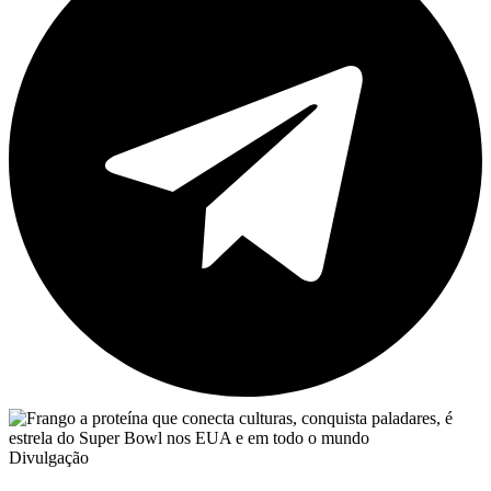
Divulgação