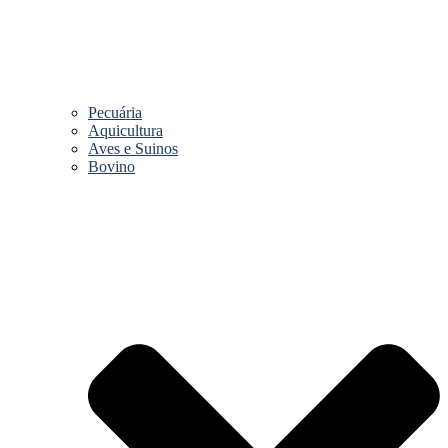
Pecuária
Aquicultura
Aves e Suinos
Bovino