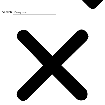
Search