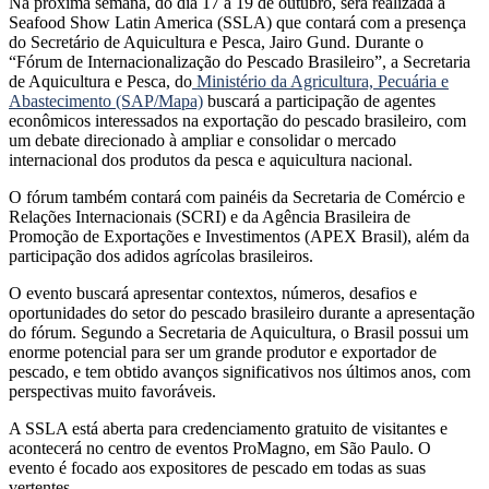
Na próxima semana, do dia 17 a 19 de outubro, será realizada a
Seafood Show Latin America (SSLA) que contará com a presença
do Secretário de Aquicultura e Pesca, Jairo Gund. Durante o
“Fórum de Internacionalização do Pescado Brasileiro”, a Secretaria
de Aquicultura e Pesca, do
Ministério da Agricultura, Pecuária e
Abastecimento (SAP/Mapa)
buscará a participação de agentes
econômicos interessados na exportação do pescado brasileiro, com
um debate direcionado à ampliar e consolidar o mercado
internacional dos produtos da pesca e aquicultura nacional.
O fórum também contará com painéis da Secretaria de Comércio e
Relações Internacionais (SCRI) e da Agência Brasileira de
Promoção de Exportações e Investimentos (APEX Brasil), além da
participação dos adidos agrícolas brasileiros.
O evento buscará apresentar contextos, números, desafios e
oportunidades do setor do pescado brasileiro durante a apresentação
do fórum. Segundo a Secretaria de Aquicultura, o Brasil possui um
enorme potencial para ser um grande produtor e exportador de
pescado, e tem obtido avanços significativos nos últimos anos, com
perspectivas muito favoráveis.
A SSLA está aberta para credenciamento gratuito de visitantes e
acontecerá no centro de eventos ProMagno, em São Paulo. O
evento é focado aos expositores de pescado em todas as suas
vertentes.