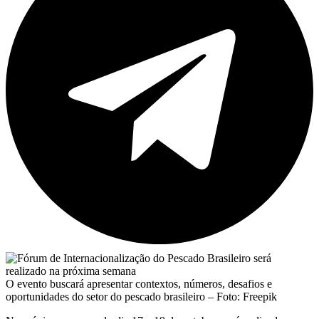
O evento buscará apresentar contextos, números, desafios e
oportunidades do setor do pescado brasileiro – Foto: Freepik