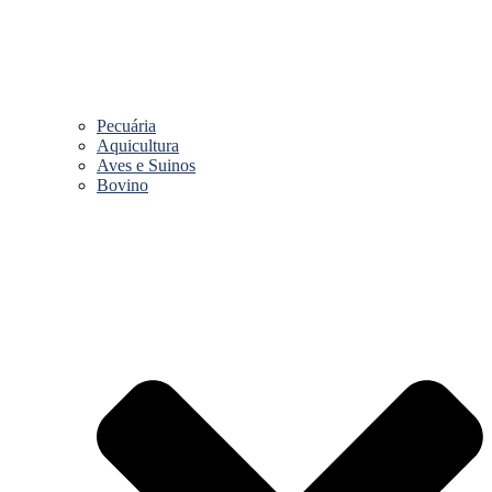
Pecuária
Aquicultura
Aves e Suinos
Bovino