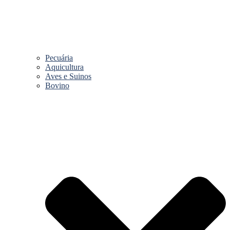
Pecuária
Aquicultura
Aves e Suinos
Bovino