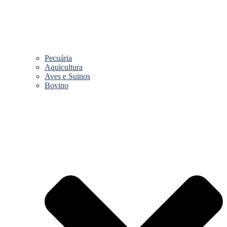
Pecuária
Aquicultura
Aves e Suinos
Bovino