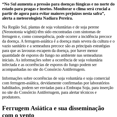
“No Sul aumenta a pressão para doenças fúngicas e no norte do
estado para pragas e insetos. Monitorar o clima será crucial a
partir de agora para evitar maiores prejuízos nesta safra”,
alerta a meteorologista Nadiara Pereira.
Na Região Sul, plantas de soja voluntárias e de soja perene
(Neonotonia wightii) têm sido encontradas com sintomas de
ferrugem e, como consequência, pode ocorrer a incidência precoce
da doença. A ferrugem-asiática é a doença mais severa da cultura e o
vazio sanitário e a semeadura precoce são as principais estratégias
para que as lavouras escapem da doença, por haver menor
quantidade de esporos do fungo no ambiente nas semeaduras
iniciais. As informações sobre a ocorrência de soja voluntária
infectada e as ocorrências de esporos do fungo podem ser
acompanhadas no site do Consórcio Antiferrugem.
Informações sobre ocorrências de soja voluntária e soja comercial
com ferrugem-asiática, devidamente confirmadas por laboratórios
habilitados, podem ser enviadas para a Embrapa Soja, para inserção
no site do Consórcio Antiferrugem, para alertar técnicos e
produtores.
Ferrugem Asiática e sua disseminação
com o vento