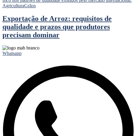
Agricultura
Grãos
Exportação de Arroz: requisitos de
qualidade e prazos que produtores
precisam dominar
Whatsapp