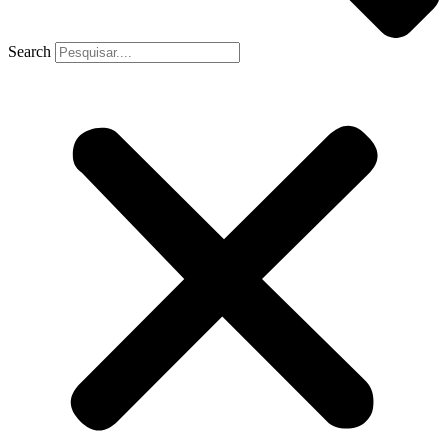
Search