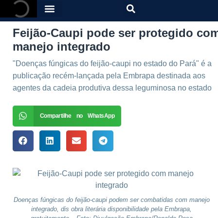
Feijão-Caupi pode ser protegido co
manejo integrado
"Doenças fúngicas do feijão-caupi no estado do Pará" é a
publicação recém-lançada pela Embrapa destinada aos
agentes da cadeia produtiva dessa leguminosa no estado
Compartilhe no WhatsApp
Doenças fúngicas do feijão-caupi podem ser combatidas com manejo
integrado, dis obra literária disponibilidade pela Embrapa,