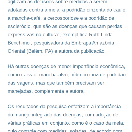
agilizam as decisões sobre medidas a serem
adotadas contra a mela, a podridão cinzenta do caule,
a mancha-café, a cercosporiose e a podridão de
esclerócio, que são as doenças que causam perdas
expressivas na cultura”, exemplifica Ruth Linda
Benchimol, pesquisadora da Embrapa Amazônia
Oriental (Belém, PA) e autora da publicação.
Há outras doenças de menor importância econômica,
como carvão, mancha-alvo, oídio ou cinza e podridão
das vagens, mas que também precisam ser
manejadas, complementa a autora.
Os resultados da pesquisa enfatizam a importância
do manejo integrado das doenças, com adoção de
várias práticas em conjunto, como é o caso da mela,
cujo controle com medidas isoladas, de acordo com