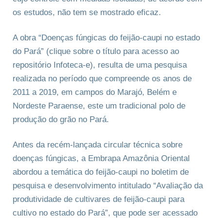
os estudos, não tem se mostrado eficaz.
A obra “Doenças fúngicas do feijão-caupi no estado
do Pará” (clique sobre o título para acesso ao
repositório Infoteca-e), resulta de uma pesquisa
realizada no período que compreende os anos de
2011 a 2019, em campos do Marajó, Belém e
Nordeste Paraense, este um tradicional polo de
produção do grão no Pará.
Antes da recém-lançada circular técnica sobre
doenças fúngicas, a Embrapa Amazônia Oriental
abordou a temática do feijão-caupi no boletim de
pesquisa e desenvolvimento intitulado “Avaliação da
produtividade de cultivares de feijão-caupi para
cultivo no estado do Pará”, que pode ser acessado