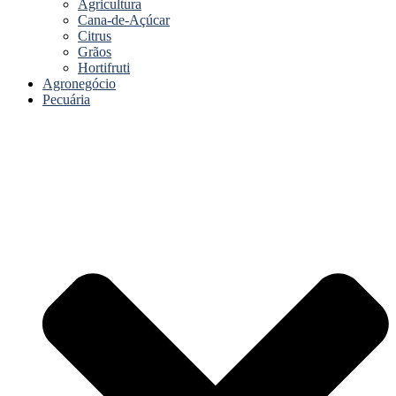
Agricultura
Cana-de-Açúcar
Citrus
Grãos
Hortifruti
Agronegócio
Pecuária