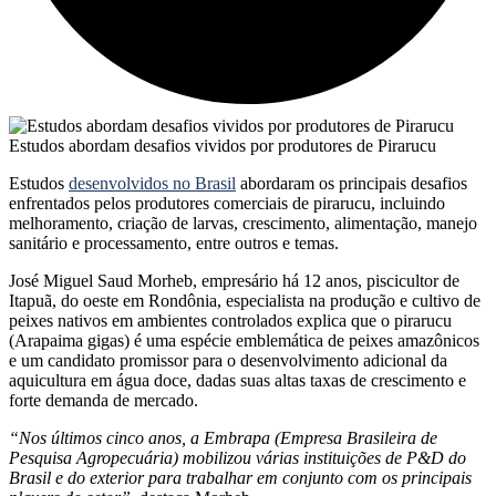
Estudos abordam desafios vividos por produtores de Pirarucu
Estudos
desenvolvidos no Brasil
abordaram os principais desafios
enfrentados pelos produtores comerciais de pirarucu, incluindo
melhoramento, criação de larvas, crescimento, alimentação, manejo
sanitário e processamento, entre outros e temas.
José Miguel Saud Morheb, empresário há 12 anos, piscicultor de
Itapuã, do oeste em Rondônia, especialista na produção e cultivo de
peixes nativos em ambientes controlados explica que o pirarucu
(Arapaima gigas) é uma espécie emblemática de peixes amazônicos
e um candidato promissor para o desenvolvimento adicional da
aquicultura em água doce, dadas suas altas taxas de crescimento e
forte demanda de mercado.
“Nos últimos cinco anos, a Embrapa (Empresa Brasileira de
Pesquisa Agropecuária) mobilizou várias instituições de P&D do
Brasil e do exterior para trabalhar em conjunto com os principais