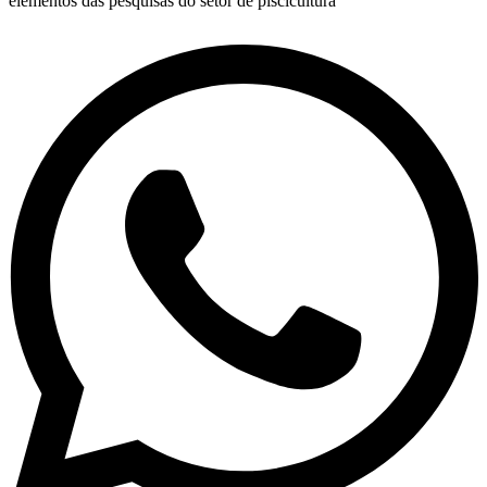
elementos das pesquisas do setor de piscicultura