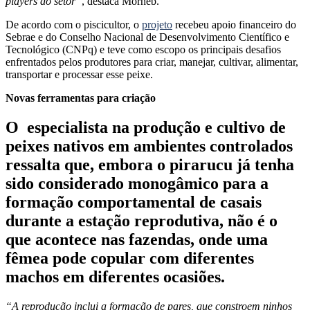
players do setor”
, destaca Morheb.
De acordo com o piscicultor, o
projeto
recebeu apoio financeiro do
Sebrae e do Conselho Nacional de Desenvolvimento Científico e
Tecnológico (CNPq) e teve como escopo os principais desafios
enfrentados pelos produtores para criar, manejar, cultivar, alimentar,
transportar e processar esse peixe.
Novas ferramentas para criação
O especialista na produção e cultivo de
peixes nativos em ambientes controlados
ressalta que, embora o pirarucu já tenha
sido considerado monogâmico para a
formação comportamental de casais
durante a estação reprodutiva, não é o
que acontece nas fazendas, onde uma
fêmea pode copular com diferentes
machos em diferentes ocasiões.
“A reprodução inclui a formação de pares, que constroem ninhos