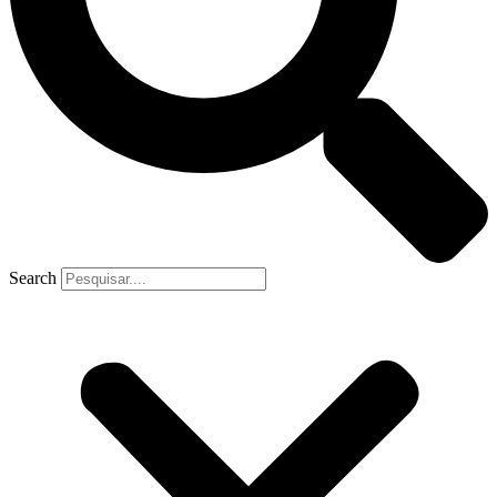
Search