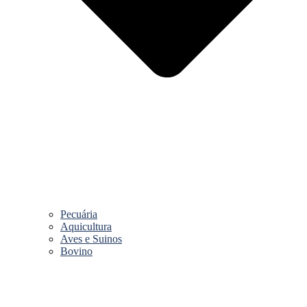
Pecuária
Aquicultura
Aves e Suinos
Bovino