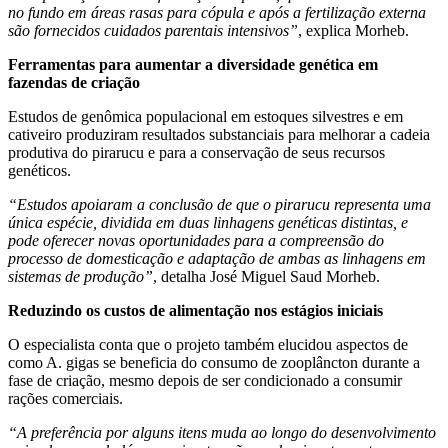
no fundo em áreas rasas para cópula e após a fertilização externa
são fornecidos cuidados parentais intensivos”
, explica Morheb.
Ferramentas para aumentar a diversidade genética em
fazendas de criação
Estudos de genômica populacional em estoques silvestres e em
cativeiro produziram resultados substanciais para melhorar a cadeia
produtiva do pirarucu e para a conservação de seus recursos
genéticos.
“Estudos apoiaram a conclusão de que o pirarucu representa uma
única espécie, dividida em duas linhagens genéticas distintas, e
pode oferecer novas oportunidades para a compreensão do
processo de domesticação e adaptação de ambas as linhagens em
sistemas de produção”
, detalha José Miguel Saud Morheb.
Reduzindo os custos de alimentação nos estágios iniciais
O especialista conta que o projeto também elucidou aspectos de
como A. gigas se beneficia do consumo de zooplâncton durante a
fase de criação, mesmo depois de ser condicionado a consumir
rações comerciais.
“A preferência por alguns itens muda ao longo do desenvolvimento