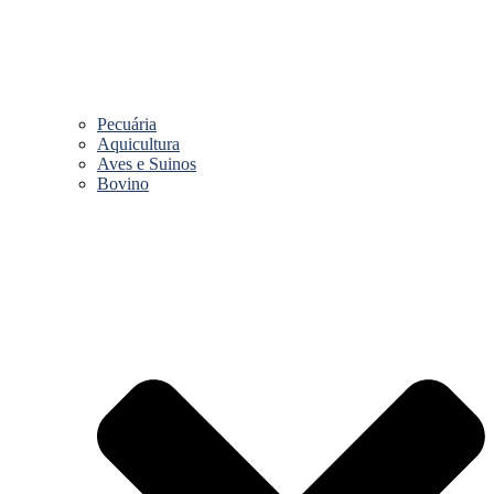
Pecuária
Aquicultura
Aves e Suinos
Bovino