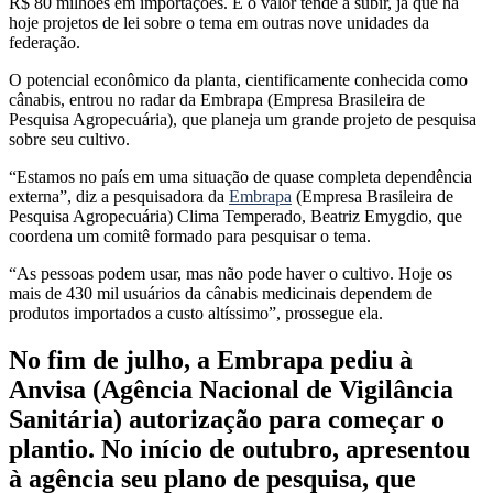
R$ 80 milhões em importações. E o valor tende a subir, já que há
hoje projetos de lei sobre o tema em outras nove unidades da
federação.
O potencial econômico da planta, cientificamente conhecida como
cânabis, entrou no radar da Embrapa (Empresa Brasileira de
Pesquisa Agropecuária), que planeja um grande projeto de pesquisa
sobre seu cultivo.
“Estamos no país em uma situação de quase completa dependência
externa”, diz a pesquisadora da
Embrapa
(Empresa Brasileira de
Pesquisa Agropecuária) Clima Temperado, Beatriz Emygdio, que
coordena um comitê formado para pesquisar o tema.
“As pessoas podem usar, mas não pode haver o cultivo. Hoje os
mais de 430 mil usuários da cânabis medicinais dependem de
produtos importados a custo altíssimo”, prossegue ela.
No fim de julho, a Embrapa pediu à
Anvisa (Agência Nacional de Vigilância
Sanitária) autorização para começar o
plantio. No início de outubro, apresentou
à agência seu plano de pesquisa, que