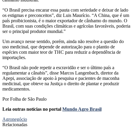
“O Brasil precisa encarar essa pauta com seriedade e deixar de lado
os estigmas e preconceitos”, diz Luis Maurício. “A China, que é um
país proibicionista, é o maior exportador de cânhamo do mundo. O
Brasil, com suas condições climáticas e agrícolas favoráveis, poderia
ser o principal produtor mundial.”
Um avanço nesse sentido, porém, ainda não resolve a questão do
uso medicinal, que depende de autorização para o plantio de
espécies com maior teor de THC para reduzir a dependência de
importações.
“O Brasil não pode repetir a escravidão e ser o último país a
regulamentar a cânabis”, disse Marcos Langenbach, diretor da
Apepi, associação de apoio à pesquisa e pacientes de maconha
medicinal, que obteve na Justiça o direito de plantar e produzir
medicamentos.
Por Folha de São Paulo
Leia outras notícias no portal
Mundo Agro Brasil
Agronegócio
Relacionadas