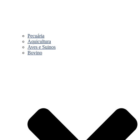
Pecuária
Aquicultura
Aves e Suinos
Bovino