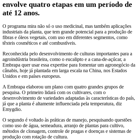
envolve quatro etapas em um período de
até 12 anos.
O programa mira não só o uso medicinal, mas também aplicações
industriais da planta, que tem grande potencial para a produção de
fibras e óleos vegetais, com uso em diferentes segmentos, como
têxteis cosméticos e até combustíveis.
Reconhecida pelo desenvolvimento de culturas importantes para a
agroindústria brasileira, como o eucalipto e a cana-de-açúcar, a
Embrapa quer usar essa expertise para fomentar um agronegócio da
cânabis, hoje já plantada em larga escala na China, nos Estados
Unidos e em países europeus.
A Embrapa elaborou um plano com quatro grandes grupos de
pesquisa. O primeiro lidará com os cultivares, com o
desenvolvimento de variedades adaptadas às características do país,
já que a planta é altamente influenciada pela temperatura, diz
Emygdio.
O segundo é voltado às práticas de manejo, pesquisando questões
como uso de água, semeadura, arranjo de plantas para cultivo,
métodos de clonagem, controle de pragas e doenças e sistemas de
produção com rotação de cultura.