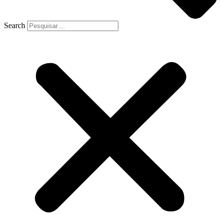
Search