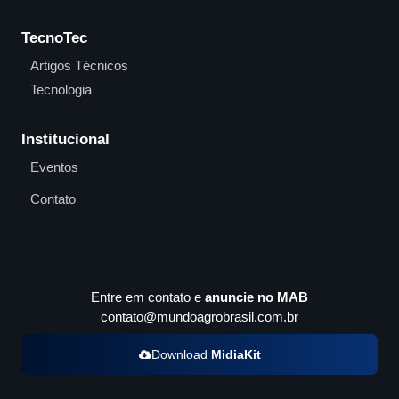
TecnoTec
Artigos Técnicos
Tecnologia
Institucional
Eventos
Contato
Entre em contato e
anuncie no MAB
contato@mundoagrobrasil.com.br
Download
MidiaKit