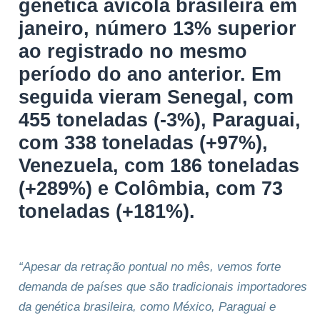
genética avícola brasileira em
janeiro, número 13% superior
ao registrado no mesmo
período do ano anterior. Em
seguida vieram Senegal, com
455 toneladas (-3%), Paraguai,
com 338 toneladas (+97%),
Venezuela, com 186 toneladas
(+289%) e Colômbia, com 73
toneladas (+181%).
“Apesar da retração pontual no mês, vemos forte
demanda de países que são tradicionais importadores
da genética brasileira, como México, Paraguai e