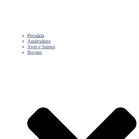
Pecuária
Aquicultura
Aves e Suinos
Bovino