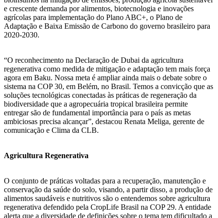
e crescente demanda por alimentos, biotecnologia e inovações
agrícolas para implementação do Plano ABC+, o Plano de
Adaptação e Baixa Emissão de Carbono do governo brasileiro para
2020-2030.
“O reconhecimento na Declaração de Dubai da agricultura
regenerativa como medida de mitigação e adaptação tem mais força
agora em Baku. Nossa meta é ampliar ainda mais o debate sobre o
sistema na COP 30, em Belém, no Brasil. Temos a convicção que as
soluções tecnológicas conectadas às práticas de regeneração da
biodiversidade que a agropecuária tropical brasileira permite
entregar são de fundamental importância para o país as metas
ambiciosas precisa alcançar”, destacou Renata Meliga, gerente de
comunicação e Clima da CLB.
Agricultura Regenerativa
O conjunto de práticas voltadas para a recuperação, manutenção e
conservação da saúde do solo, visando, a partir disso, a produção de
alimentos saudáveis e nutritivos são o entendemos sobre agricultura
regenerativa defendido pela CropLife Brasil na COP 29. A entidade
alerta que a diversidade de definições sobre o tema tem dificultado a