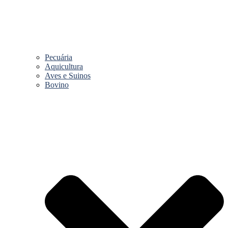
Pecuária
Aquicultura
Aves e Suinos
Bovino