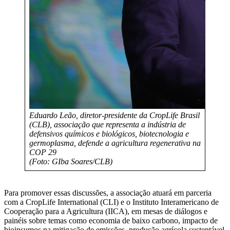
Eduardo Leão, diretor-presidente da CropLife Brasil
(CLB), associação que representa a indústria de
defensivos químicos e biológicos, biotecnologia e
germoplasma, defende a agricultura regenerativa na
COP 29
(Foto: GIba Soares/CLB)
Para promover essas discussões, a associação atuará em parceria
com a CropLife International (CLI) e o Instituto Interamericano de
Cooperação para a Agricultura (IICA), em mesas de diálogos e
painéis sobre temas como economia de baixo carbono, impacto de
bioinsumos na mitigação de emissões, produção agrícola sustentável