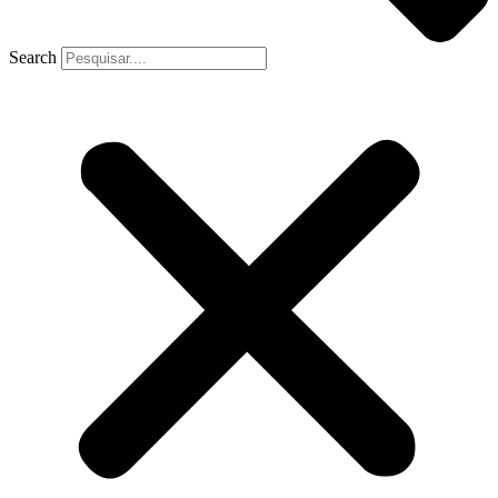
Search