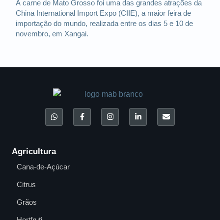
A carne de Mato Grosso foi uma das grandes atrações da
China International Import Expo (CIIE), a maior feira de
importação do mundo, realizada entre os dias 5 e 10 de
novembro, em Xangai.
Agricultura
Cana-de-Açúcar
Citrus
Grãos
Hortfruti