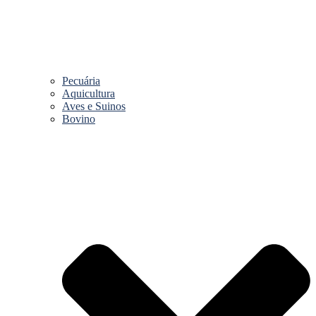
Pecuária
Aquicultura
Aves e Suinos
Bovino