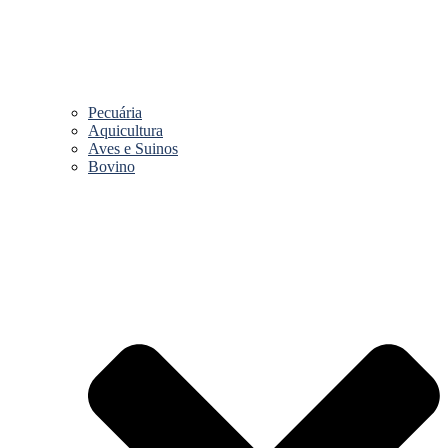
Pecuária
Aquicultura
Aves e Suinos
Bovino