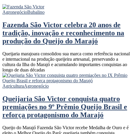
Agronegócio
Bubalino
Fazenda São Victor celebra 20 anos de
tradição, inovação e reconhecimento na
produção do Queijo do Marajó
Queijaria marajoara consolidou sua marca como referência nacional
e internacional na produção queijeira artesanal, preservando a
cultura da Ilha do Marajó e acumulando importantes conquistas ao
longo de duas décadas
Agricultura
Agronegócio
Queijaria São Victor conquista quatro
premiações no 9º Prêmio Queijo Brasil e
reforça protagonismo do Marajó
Queijo do Marajó Fazenda São Victor recebe Medalha de Ouro e é
eleito o Melhor Queijo do Pará; queijaria também conquista