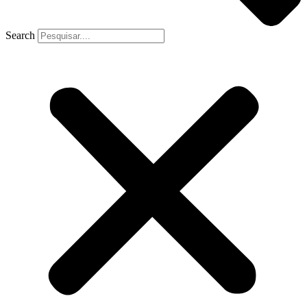
Search