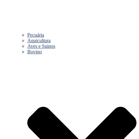
Pecuária
Aquicultura
Aves e Suinos
Bovino