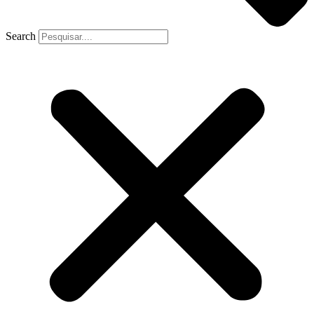
Search