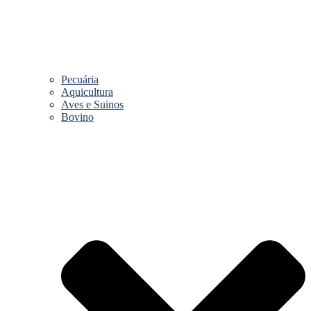
Pecuária
Aquicultura
Aves e Suinos
Bovino