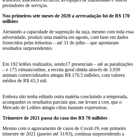
prestadores de serviços.
Nos primeiros sete meses de 2020 a arrecadação foi de R$ 170
milhões
Atestando a capacidade de superação da raça, mesmo com toda essa
adversidade, produzi uma matéria em agosto, com base em dados
fornecidos pelas leiloeiras – até 31 de julho – que apontaram
resultados surpreendentes.
Em 192 leilões realizados, sendo17 presenciais – até as paralizações
– e 175 virtuais/online, a receita geral obtida através de 3.939
animais comercializados atingiu R$ 170,5 milhões, com valores
médios de R$ 43,3 mil.
Embora não tenha editado outra matéria concluindo a temporada,
acompanhei os resultados parciais que, me levam a crer, que o
Mercado de Leilões atingiu cifras bastante expressivas.
Trimestre de 2021 passa da casa dos R$ 70 milhões
Mesmo com o agravamento de casos de Covid-19, este primeiro
trimestre de 2021 (janeiro até 31/03), continua surpreendendo a