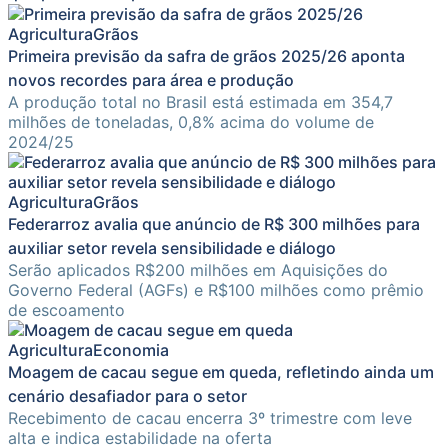
Agricultura
Grãos
Primeira previsão da safra de grãos 2025/26 aponta
novos recordes para área e produção
A produção total no Brasil está estimada em 354,7
milhões de toneladas, 0,8% acima do volume de
2024/25
Agricultura
Grãos
Federarroz avalia que anúncio de R$ 300 milhões para
auxiliar setor revela sensibilidade e diálogo
Serão aplicados R$200 milhões em Aquisições do
Governo Federal (AGFs) e R$100 milhões como prêmio
de escoamento
Agricultura
Economia
Moagem de cacau segue em queda, refletindo ainda um
cenário desafiador para o setor
Recebimento de cacau encerra 3º trimestre com leve
alta e indica estabilidade na oferta