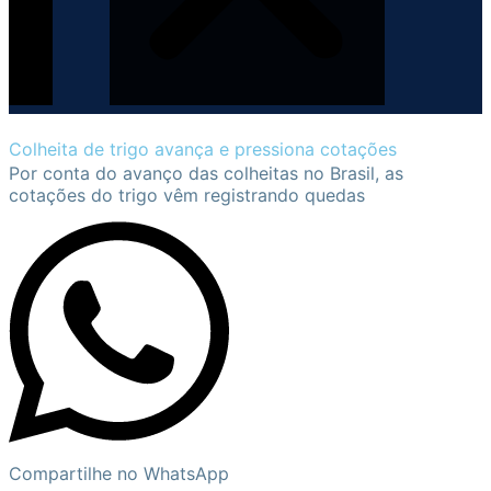
Colheita de trigo avança e pressiona cotações
Por conta do avanço das colheitas no Brasil, as
cotações do trigo vêm registrando quedas
Compartilhe no WhatsApp