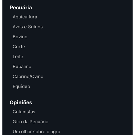
Pecuária
Aquicultura
Aves e Suínos
Bovino
Corte
Leite
Bubalino
Caprino/Ovino
Equídeo
Opiniões
Colunistas
Giro da Pecuária
Um olhar sobre o agro