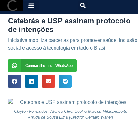
Cetebrás e USP assinam protocolo
de intenções
Iniciativa mobiliza parcerias para promover saúde, inclusão
social e acesso à tecnologia em todo o Brasil
Compartilhe no WhatsApp
Cleyton Fernandes, Afonso Oliva Coelho,Marcos Milan,Roberto
Arruda de Souza Lima (Crédito: Gerhard Waller)