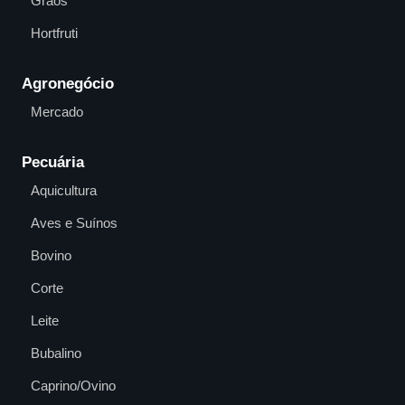
Grãos
Hortfruti
Agronegócio
Mercado
Pecuária
Aquicultura
Aves e Suínos
Bovino
Corte
Leite
Bubalino
Caprino/Ovino