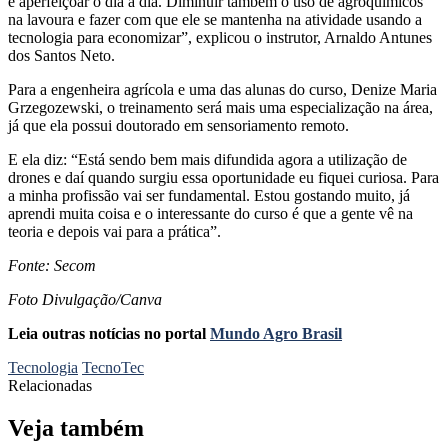
e aperfeiçoar o dia a dia. Diminuir também o uso de agroquímicos
na lavoura e fazer com que ele se mantenha na atividade usando a
tecnologia para economizar”, explicou o instrutor, Arnaldo Antunes
dos Santos Neto.
Para a engenheira agrícola e uma das alunas do curso, Denize Maria
Grzegozewski, o treinamento será mais uma especialização na área,
já que ela possui doutorado em sensoriamento remoto.
E ela diz: “Está sendo bem mais difundida agora a utilização de
drones e daí quando surgiu essa oportunidade eu fiquei curiosa. Para
a minha profissão vai ser fundamental. Estou gostando muito, já
aprendi muita coisa e o interessante do curso é que a gente vê na
teoria e depois vai para a prática”.
Fonte: Secom
Foto Divulgação/Canva
Leia outras notícias no portal
Mundo Agro Brasil
Tecnologia
TecnoTec
Relacionadas
Veja também