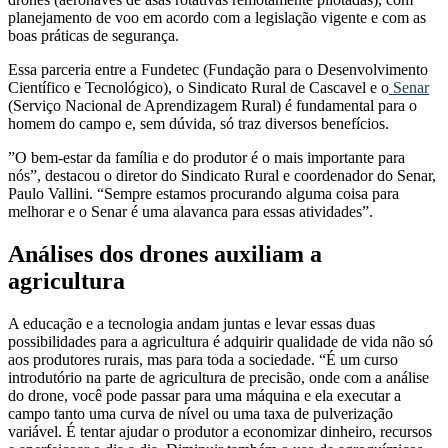
planejamento de voo em acordo com a legislação vigente e com as
boas práticas de segurança.
Essa parceria entre a Fundetec (Fundação para o Desenvolvimento
Científico e Tecnológico), o Sindicato Rural de Cascavel e o
Senar
(Serviço Nacional de Aprendizagem Rural) é fundamental para o
homem do campo e, sem dúvida, só traz diversos benefícios.
”O bem-estar da família e do produtor é o mais importante para
nós”, destacou o diretor do Sindicato Rural e coordenador do Senar,
Paulo Vallini. “Sempre estamos procurando alguma coisa para
melhorar e o Senar é uma alavanca para essas atividades”.
Análises dos drones auxiliam a
agricultura
A educação e a tecnologia andam juntas e levar essas duas
possibilidades para a agricultura é adquirir qualidade de vida não só
aos produtores rurais, mas para toda a sociedade. “É um curso
introdutório na parte de agricultura de precisão, onde com a análise
do drone, você pode passar para uma máquina e ela executar a
campo tanto uma curva de nível ou uma taxa de pulverização
variável. É tentar ajudar o produtor a economizar dinheiro, recursos