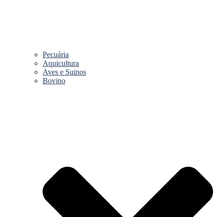
Pecuária
Aquicultura
Aves e Suinos
Bovino