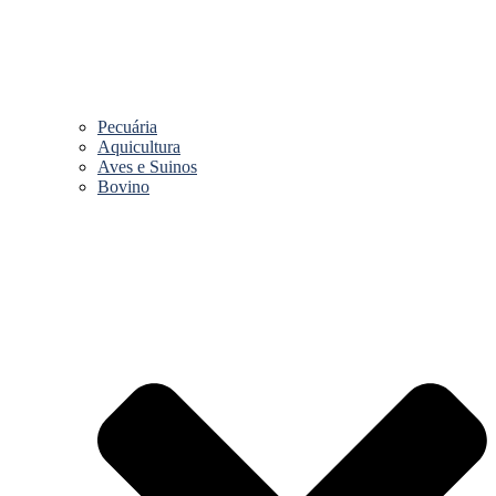
Pecuária
Aquicultura
Aves e Suinos
Bovino