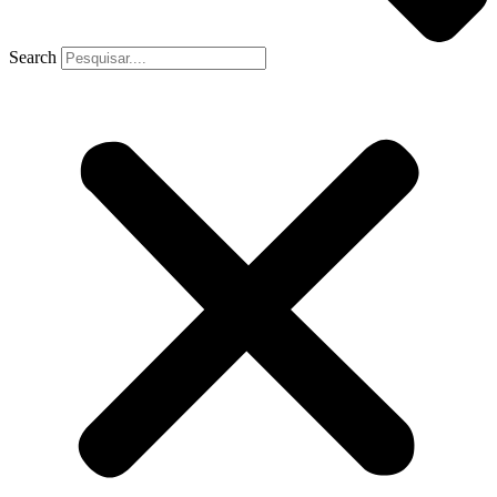
Search