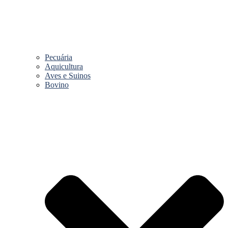
Pecuária
Aquicultura
Aves e Suinos
Bovino