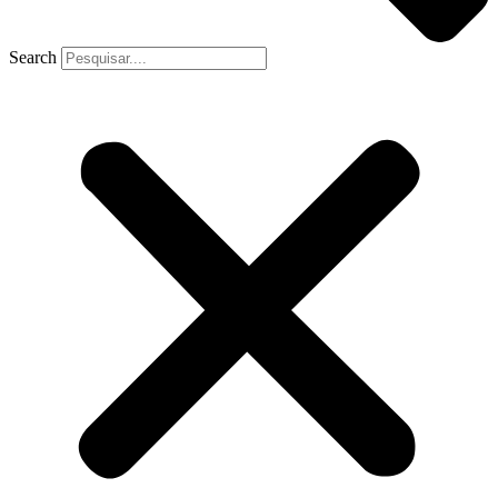
Search