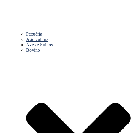
Pecuária
Aquicultura
Aves e Suinos
Bovino