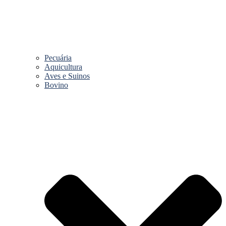
Pecuária
Aquicultura
Aves e Suinos
Bovino