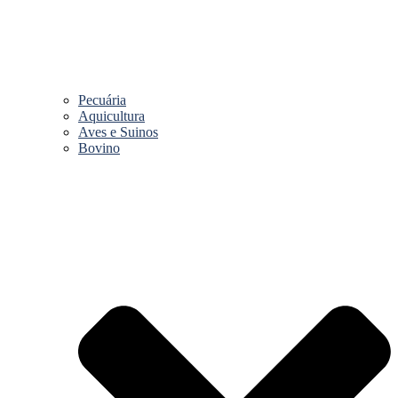
Pecuária
Aquicultura
Aves e Suinos
Bovino