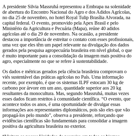
A presidente Silvia Massruhá representou a Embrapa na solenidade
de abertura do Encontro Nacional do Agro e dos Adidos Agrícolas,
no dia 25 de novembro, no hotel Royal Tulip Brasília Alvorada, na
capital federal. O evento, promovido pela Apex Brasil e pelo
Ministério da Agricultura e Pecuária (Mapa), reúne 40 adidos
agrícolas até o dia 29 de novembro. Na ocasião, a presidente
destacou a importância de estreitar o contato com esses profissionais,
uma vez que eles têm um papel relevante na divulgação dos dados
gerados pela pesquisa agropecuária brasileira em nível global, o que
é muito importante para a consolidação da imagem mais positiva do
agro, especialmente no que se refere à sustentabilidade.
Os dados e métricas gerados pela ciência brasileira comprovam o
viés sustentável das práticas agrícolas no País. Uma informação
recente, por exemplo, é que os sistemas ILPF estocam 30 kg de
carbono por árvore em um ano, quantidade superior aos 20 kg
resultantes da monocultura. Mas, segundo Massruhá, muitas vezes
esses dados ficam restritos à comunidade científica. “O evento, que
acontece todos os anos, é uma oportunidade de divulgar essas
informações aos representantes diplomáticos, pois são eles que vão
propagá-los pelo mundo”, observa a presidente, reforçando que
evidências científicas são fundamentais para consolidar a imagem
positiva da agricultura brasileira no exterior.