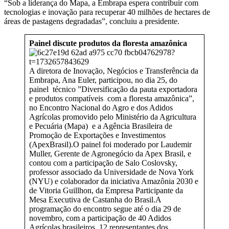
“Sob a liderança do Mapa, a Embrapa espera contribuir com
tecnologias e inovação para recuperar 40 milhões de hectares de
áreas de pastagens degradadas”, concluiu a presidente.
Painel discute produtos da floresta amazônica
A diretora de Inovação, Negócios e Transferência da
Embrapa, Ana Euler, participou, no dia 25, do
painel técnico ”Diversificação da pauta exportadora
e produtos compatíveis com a floresta amazônica”,
no Encontro Nacional do Agro e dos Adidos
Agrícolas promovido pelo Ministério da Agricultura
e Pecuária (Mapa) e a Agência Brasileira de
Promoção de Exportações e Investimentos
(ApexBrasil).O painel foi moderado por Laudemir
Muller, Gerente de Agronegócio da Apex Brasil, e
contou com a participação de Salo Coslovsky,
professor associado da Universidade de Nova York
(NYU) e colaborador da iniciativa Amazônia 2030 e
de Vitoria Guillhon, da Empresa Participante da
Mesa Executiva de Castanha do Brasil.A
programação do encontro segue até o dia 29 de
novembro, com a participação de 40 Adidos
Agrícolas brasileiros, 12 representantes dos