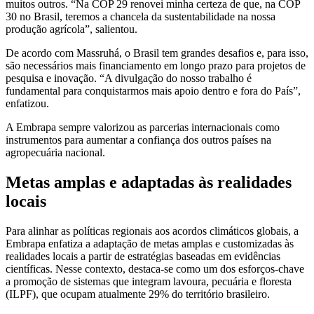
muitos outros. “Na COP 29 renovei minha certeza de que, na COP
30 no Brasil, teremos a chancela da sustentabilidade na nossa
produção agrícola”, salientou.
De acordo com Massruhá, o Brasil tem grandes desafios e, para isso,
são necessários mais financiamento em longo prazo para projetos de
pesquisa e inovação. “A divulgação do nosso trabalho é
fundamental para conquistarmos mais apoio dentro e fora do País”,
enfatizou.
A Embrapa sempre valorizou as parcerias internacionais como
instrumentos para aumentar a confiança dos outros países na
agropecuária nacional.
Metas amplas e adaptadas às realidades
locais
Para alinhar as políticas regionais aos acordos climáticos globais, a
Embrapa enfatiza a adaptação de metas amplas e customizadas às
realidades locais a partir de estratégias baseadas em evidências
científicas. Nesse contexto, destaca-se como um dos esforços-chave
a promoção de sistemas que integram lavoura, pecuária e floresta
(ILPF), que ocupam atualmente 29% do território brasileiro.