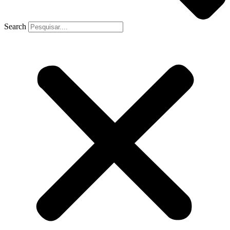
Search