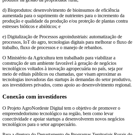
d) Bioprodutos: desenvolvimento de bioinsumos de eficiência
aumentada para o suprimento de nutrientes para o incremento da
produção e qualidade da produção e/ou proteção de plantas contra
estresses bióticos e abióticos; e
e) Digitalização de Processos agroindustriais: automatização de
processos, IoT do agro, tecnologias digitais para melhorar o fluxo de
trabalho, fluxo de processos e o manejo de rebanhos.
O Ministério da Agricultura tem trabalhado para viabilizar a
construção de um ambiente favorável à geração de negócios
tecnológicos voltados à inovação agropecuária no país, seja por
meio de editais públicos ou chamadas, que visam aproximar as
tecnologias inovadoras das startups às demandas do setor produtivo,
aos investidores privados, como apoio ao desenvolvimento regional.
Conexão com investidores
O Projeto AgroNordeste Digital tem o objetivo de promover o
empreendedorismo tecnológico na região, bem como levar
conectividade e apoiar startups a desenvolverem novos negócios
tecnológicos para o setor agropecuário.
Para a diretora do Departamento de Programas Territoriais Rurais do