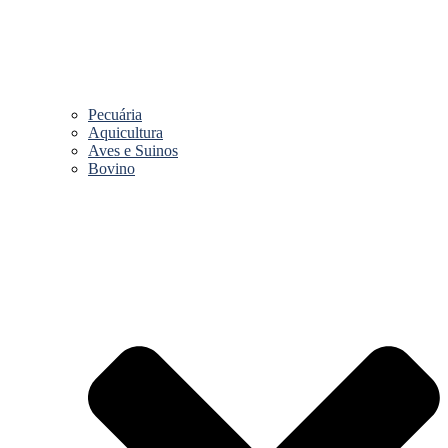
Pecuária
Aquicultura
Aves e Suinos
Bovino