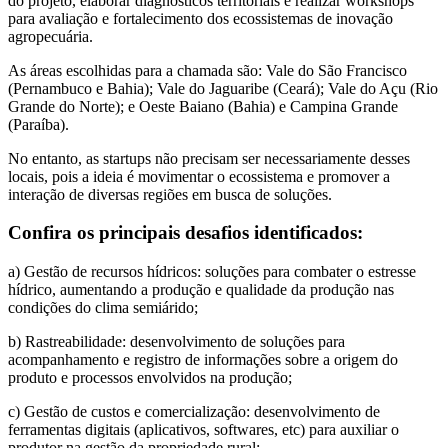
do projeto, elaborar diagnósticos territoriais e realizar workshops
para avaliação e fortalecimento dos ecossistemas de inovação
agropecuária.
As áreas escolhidas para a chamada são: Vale do São Francisco
(Pernambuco e Bahia); Vale do Jaguaribe (Ceará); Vale do Açu (Rio
Grande do Norte); e Oeste Baiano (Bahia) e Campina Grande
(Paraíba).
No entanto, as startups não precisam ser necessariamente desses
locais, pois a ideia é movimentar o ecossistema e promover a
interação de diversas regiões em busca de soluções.
Confira os principais desafios identificados:
a) Gestão de recursos hídricos: soluções para combater o estresse
hídrico, aumentando a produção e qualidade da produção nas
condições do clima semiárido;
b) Rastreabilidade: desenvolvimento de soluções para
acompanhamento e registro de informações sobre a origem do
produto e processos envolvidos na produção;
c) Gestão de custos e comercialização: desenvolvimento de
ferramentas digitais (aplicativos, softwares, etc) para auxiliar o
produtor na gestão da propriedade rural;