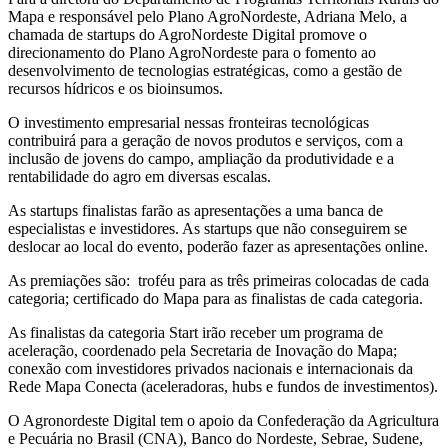
Mapa e responsável pelo Plano AgroNordeste, Adriana Melo, a
chamada de startups do AgroNordeste Digital promove o
direcionamento do Plano AgroNordeste para o fomento ao
desenvolvimento de tecnologias estratégicas, como a gestão de
recursos hídricos e os bioinsumos.
O investimento empresarial nessas fronteiras tecnológicas
contribuirá para a geração de novos produtos e serviços, com a
inclusão de jovens do campo, ampliação da produtividade e a
rentabilidade do agro em diversas escalas.
As startups finalistas farão as apresentações a uma banca de
especialistas e investidores. As startups que não conseguirem se
deslocar ao local do evento, poderão fazer as apresentações online.
As premiações são: troféu para as três primeiras colocadas de cada
categoria; certificado do Mapa para as finalistas de cada categoria.
As finalistas da categoria Start irão receber um programa de
aceleração, coordenado pela Secretaria de Inovação do Mapa;
conexão com investidores privados nacionais e internacionais da
Rede Mapa Conecta (aceleradoras, hubs e fundos de investimentos).
O Agronordeste Digital tem o apoio da Confederação da Agricultura
e Pecuária no Brasil (CNA), Banco do Nordeste, Sebrae, Sudene,