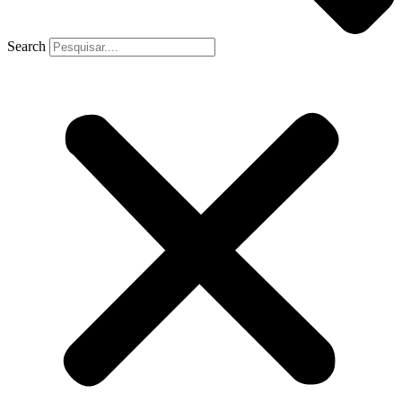
Search