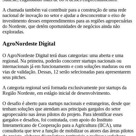
A chamada também vai contribuir para a construção de uma rede
nacional de inovação no setor e ajudar a desconcentrar o eixo de
investimento desses empreendimentos para as regiões agropecuárias
do Nordeste, que detém oportunidades de negócios ainda não
exploradas.
AgroNordeste Digital
O AgroNordeste Digital terá duas categorias: uma aberta e uma
regional. Na primeira, poderão concorrer startups nacionais ou
internacionais já em funcionamento e com soluções maduras ou em
vias de validação. Dessas, 12 serão selecionadas para apresentarem
seus pitches.
A categoria regional será formada exclusivamente por startups da
Região Nordeste, em estágio inicial de desenvolvimento.
O desafio é aberto para startups nacionais e estrangeiras, desde que
tenham soluções que atendam aos principais gargalos do setor
agropecuário nas áreas pilotos do projeto. Para identificar esses
gargalos e desafios, foi contratada, com apoio do Instituto
Interamericano de Cooperação para a Agricultura (IICA), uma
consultoria que teve a função de mobilizar os atores das áreas pilotos