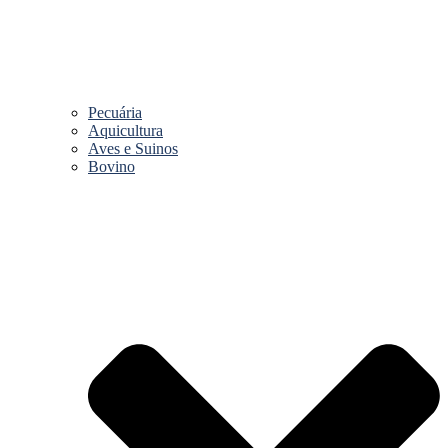
Pecuária
Aquicultura
Aves e Suinos
Bovino