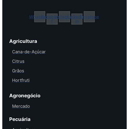
Whatsapp
Facebook-
Instagram
Linkedin-
Envelope
f
in
Agricultura
Cana-de-Açúcar
Citrus
Grãos
Hortfruti
Agronegócio
Mercado
Pecuária