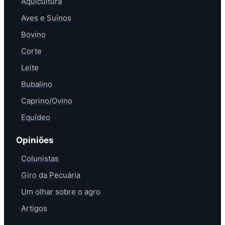
Aquicultura
Aves e Suínos
Bovino
Corte
Leite
Bubalino
Caprino/Ovino
Equídeo
Opiniões
Colunistas
Giro da Pecuária
Um olhar sobre o agro
Artigos