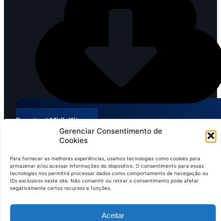
Download
MidiaKit
Gerenciar Consentimento de
Cookies
Para fornecer as melhores experiências, usamos tecnologias como cookies para
©2026 Mundo Agro Brasil. Todos os Direitos Reservados.
armazenar e/ou acessar informações do dispositivo. O consentimento para essas
tecnologias nos permitirá processar dados como comportamento de navegação ou
IDs exclusivos neste site. Não consentir ou retirar o consentimento pode afetar
negativamente certos recursos e funções.
Aceitar