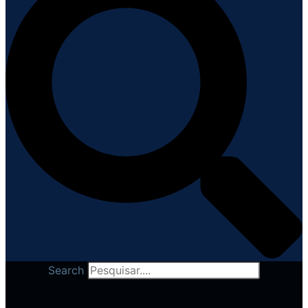
Search