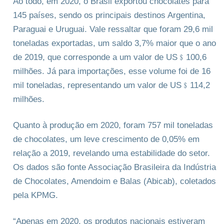
Ao todo, em 2020, o Brasil exportou chocolates para
145 países, sendo os principais destinos Argentina,
Paraguai e Uruguai. Vale ressaltar que foram 29,6 mil
toneladas exportadas, um saldo 3,7% maior que o ano
de 2019, que corresponde a um valor de US﹩100,6
milhões. Já para importações, esse volume foi de 16
mil toneladas, representando um valor de US﹩114,2
milhões.
Quanto à produção em 2020, foram 757 mil toneladas
de chocolates, um leve crescimento de 0,05% em
relação a 2019, revelando uma estabilidade do setor.
Os dados são fonte Associação Brasileira da Indústria
de Chocolates, Amendoim e Balas (Abicab), coletados
pela KPMG.
“Apenas em 2020, os produtos nacionais estiveram