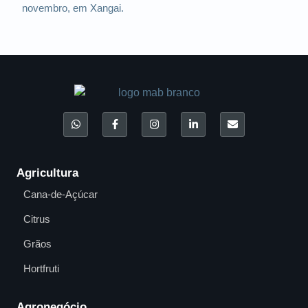
novembro, em Xangai.
Agricultura
Cana-de-Açúcar
Citrus
Grãos
Hortfruti
Agronegócio