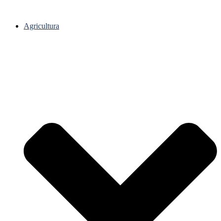
Agricultura