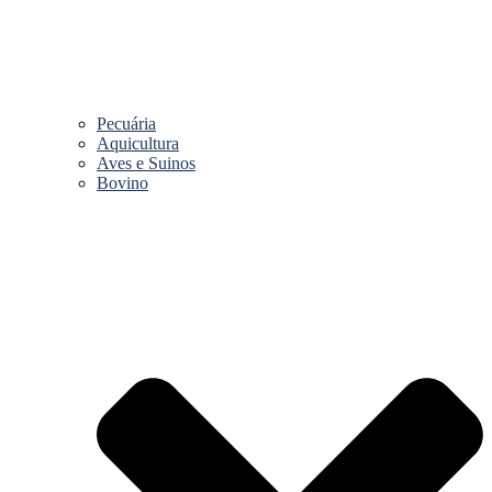
Pecuária
Aquicultura
Aves e Suinos
Bovino