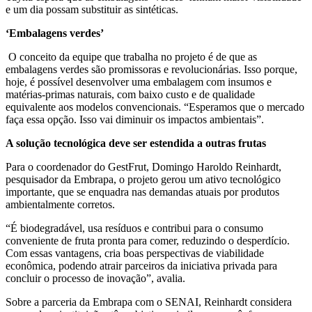
e um dia possam substituir as sintéticas.
‘Embalagens verdes’
O conceito da equipe que trabalha no projeto é de que as
embalagens verdes são promissoras e revolucionárias. Isso porque,
hoje, é possível desenvolver uma embalagem com insumos e
matérias-primas naturais, com baixo custo e de qualidade
equivalente aos modelos convencionais. “Esperamos que o mercado
faça essa opção. Isso vai diminuir os impactos ambientais”.
A solução tecnológica deve ser estendida a outras frutas
Para o coordenador do GestFrut, Domingo Haroldo Reinhardt,
pesquisador da Embrapa, o projeto gerou um ativo tecnológico
importante, que se enquadra nas demandas atuais por produtos
ambientalmente corretos.
“É biodegradável, usa resíduos e contribui para o consumo
conveniente de fruta pronta para comer, reduzindo o desperdício.
Com essas vantagens, cria boas perspectivas de viabilidade
econômica, podendo atrair parceiros da iniciativa privada para
concluir o processo de inovação”, avalia.
Sobre a parceria da Embrapa com o SENAI, Reinhardt considera