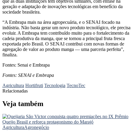
que as duas instituições têm objetivos similares, com ênfase na
geração e adaptação de inovações tecnológicas em benefício da
sociedade brasileira.
“A Embrapa mais na área agropecuária, e o SENAI focado na
indústria. Não basta gerar um novo produto tecnológico, ele precisa
evoluir. A Embrapa tem contribuído muito para o fortalecimento da
cadeia produtiva da manga, que se tornou a principal fruta fresca
exportada pelo Brasil. O SENAI contribui com novas formas de
agregação de valor ao produto manga — uma parceria perfeita”,
finaliza.
Fontes: Senai e Embrapa
Fontes: SENAI e Embrapa
Agricultura
Hortifruti
Tecnologia
TecnoTec
Relacionadas
Veja também
Agricultura
Agronegócio