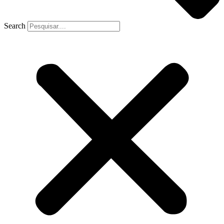
Search