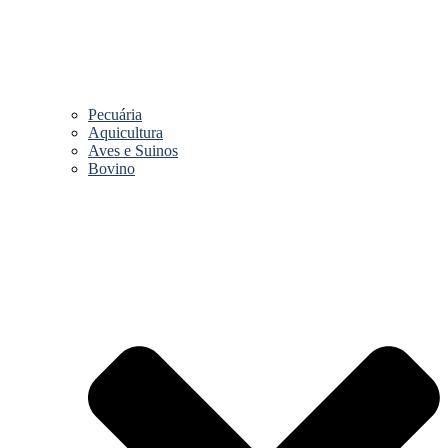
Pecuária
Aquicultura
Aves e Suinos
Bovino