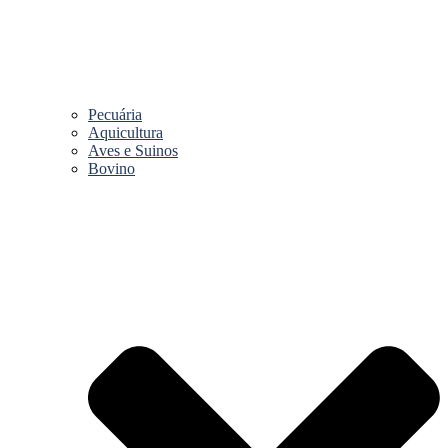
Pecuária
Aquicultura
Aves e Suinos
Bovino