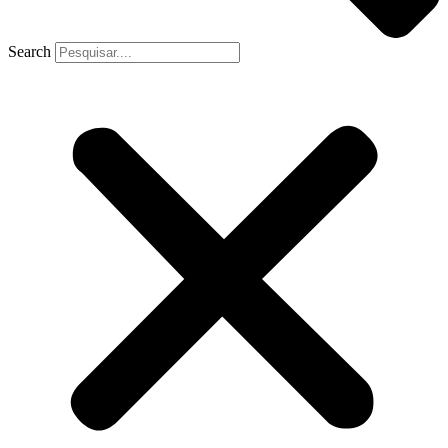
Search