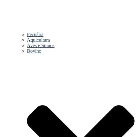
Pecuária
Aquicultura
Aves e Suinos
Bovino