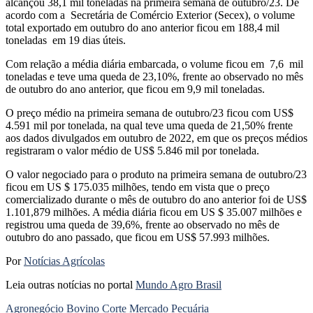
alcançou 38,1 mil toneladas na primeira semana de outubro/23. De
acordo com a Secretária de Comércio Exterior (Secex), o volume
total exportado em outubro do ano anterior ficou em 188,4 mil
toneladas em 19 dias úteis.
Com relação a média diária embarcada, o volume ficou em 7,6 mil
toneladas e teve uma queda de 23,10%, frente ao observado no mês
de outubro do ano anterior, que ficou em 9,9 mil toneladas.
O preço médio na primeira semana de outubro/23 ficou com US$
4.591 mil por tonelada, na qual teve uma queda de 21,50% frente
aos dados divulgados em outubro de 2022, em que os preços médios
registraram o valor médio de US$ 5.846 mil por tonelada.
O valor negociado para o produto na primeira semana de outubro/23
ficou em US $ 175.035 milhões, tendo em vista que o preço
comercializado durante o mês de outubro do ano anterior foi de US$
1.101,879 milhões. A média diária ficou em US $ 35.007 milhões e
registrou uma queda de 39,6%, frente ao observado no mês de
outubro do ano passado, que ficou em US$ 57.993 milhões.
Por
Notícias Agrícolas
Leia outras notícias no portal
Mundo Agro Brasil
Agronegócio
Bovino
Corte
Mercado
Pecuária