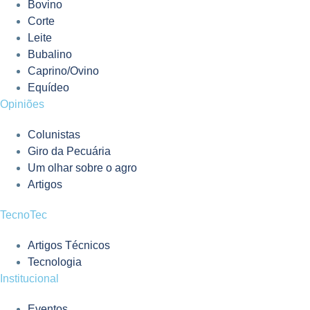
Bovino
Corte
Leite
Bubalino
Caprino/Ovino
Equídeo
Opiniões
Colunistas
Giro da Pecuária
Um olhar sobre o agro
Artigos
TecnoTec
Artigos Técnicos
Tecnologia
Institucional
Eventos