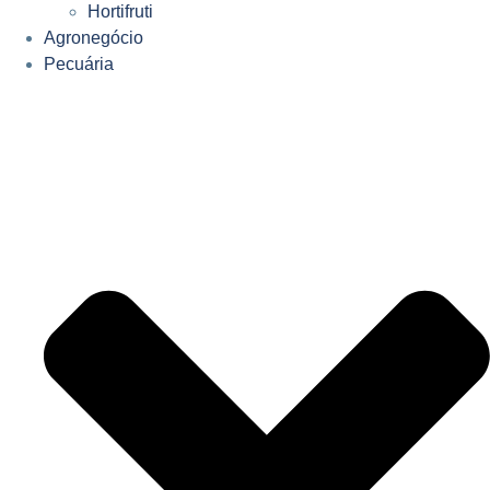
Hortifruti
Agronegócio
Pecuária