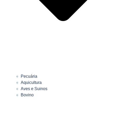
Pecuária
Aquicultura
Aves e Suinos
Bovino