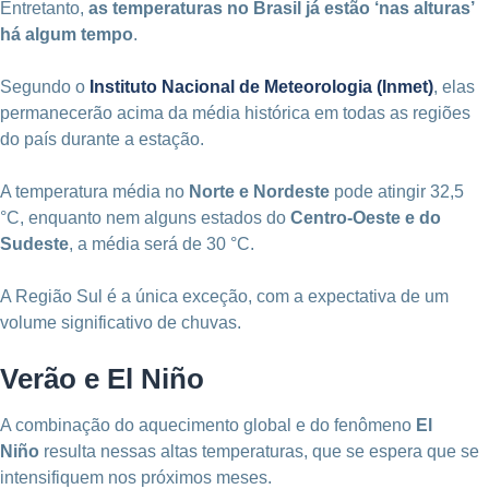
Entretanto,
as temperaturas no Brasil já estão ‘nas alturas’
há algum tempo
.
Segundo o
Instituto Nacional de Meteorologia (Inmet)
, elas
permanecerão acima da média histórica em todas as regiões
do país durante a estação.
A temperatura média no
Norte e Nordeste
pode atingir 32,5
°C, enquanto nem alguns estados do
Centro-Oeste e do
Sudeste
, a média será de 30 °C.
A Região Sul é a única exceção, com a expectativa de um
volume significativo de chuvas.
Verão e El Niño
A combinação do aquecimento global e do fenômeno
El
Niño
resulta nessas altas temperaturas, que se espera que se
intensifiquem nos próximos meses.