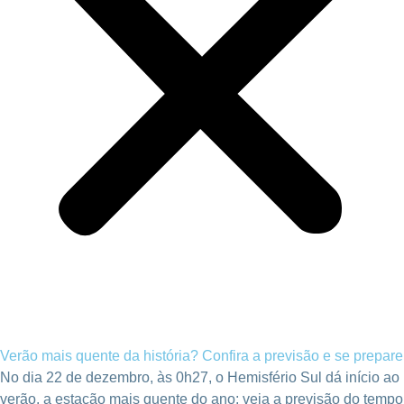
Verão mais quente da história? Confira a previsão e se prepare
No dia 22 de dezembro, às 0h27, o Hemisfério Sul dá início ao
verão, a estação mais quente do ano; veja a previsão do tempo