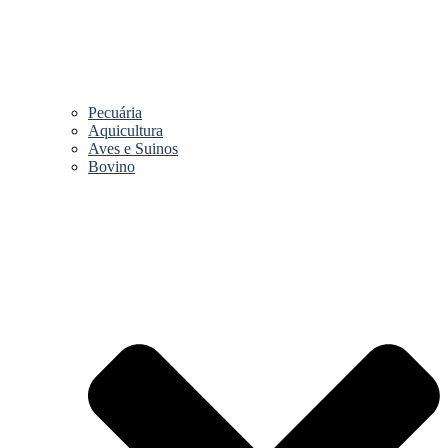
Pecuária
Aquicultura
Aves e Suinos
Bovino