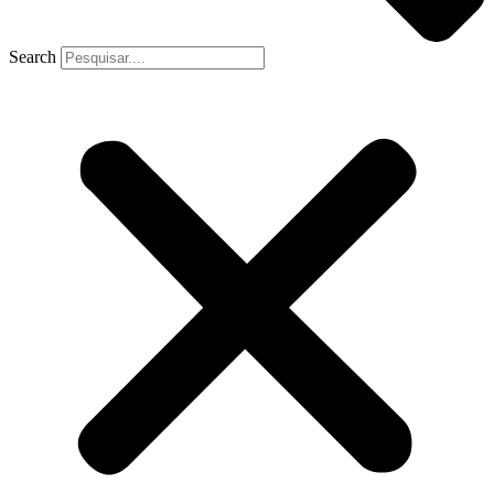
Search