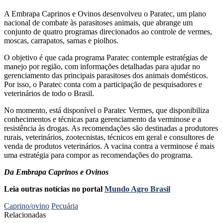
A Embrapa Caprinos e Ovinos desenvolveu o Paratec, um plano
nacional de combate às parasitoses animais, que abrange um
conjunto de quatro programas direcionados ao controle de vermes,
moscas, carrapatos, sarnas e piolhos.
O objetivo é que cada programa Paratec contemple estratégias de
manejo por região, com informações detalhadas para ajudar no
gerenciamento das principais parasitoses dos animais domésticos.
Por isso, o Paratec conta com a participação de pesquisadores e
veterinários de todo o Brasil.
No momento, está disponível o Paratec Vermes, que disponibiliza
conhecimentos e técnicas para gerenciamento da verminose e a
resistência às drogas. As recomendações são destinadas a produtores
rurais, veterinários, zootecnistas, técnicos em geral e consultores de
venda de produtos veterinários. A vacina contra a verminose é mais
uma estratégia para compor as recomendações do programa.
Da Embrapa Caprinos e Ovinos
Leia outras notícias no portal
Mundo Agro Brasil
Caprino/ovino
Pecuária
Relacionadas