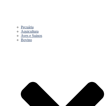
Pecuária
Aquicultura
Aves e Suinos
Bovino