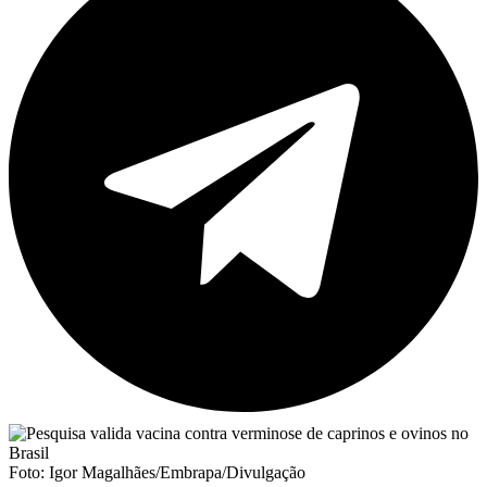
Foto: Igor Magalhães/Embrapa/Divulgação