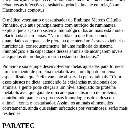
rebanhos às infecções parasitárias, principalmente em relação ao
Haemonchus contortus.
O médico veterinário e pesquisador da Embrapa Marcos Cláudio
Pinheiro, que atua principalmente com nutrição de ruminantes,
explica que a ação do sistema imunológico dos animais está muito
relacionada às proteínas. “Na medida em que fornecemos
quantidades adequadas de proteína que atendam às suas exigências
nutricionais, consequentemente, há uma melhoria do sistema
imunológico e da capacidade desses animais de alcançarem níveis
adequados de produção, mesmo estando infectados.”
Pinheiro e sua equipe desenvolveram dietas ajustadas para fornecer
um incremento de proteína metabolizável, um tipo de proteína
especializada, que é efetivamente absorvida pelos animais. “Com
esses ajustes na dieta, atendendo às exigências nutricionais dos
animais, a gente pode chegar a um nível adequado de proteína
metabolizável que garante uma adequada absorção de proteína,
contribuindo para esses processos imunológicos de defesa do
animal”, conta o pesquisador. Assim, os animais alimentados
corretamente, ainda que sejam infectados por verminoses, serão mais
resilientes.
PARATEC