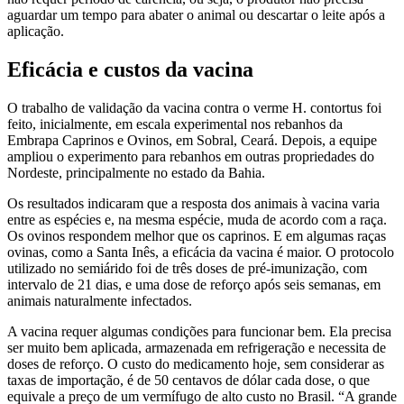
aguardar um tempo para abater o animal ou descartar o leite após a
aplicação.
Eficácia e custos da vacina
O trabalho de validação da vacina contra o verme H. contortus foi
feito, inicialmente, em escala experimental nos rebanhos da
Embrapa Caprinos e Ovinos, em Sobral, Ceará. Depois, a equipe
ampliou o experimento para rebanhos em outras propriedades do
Nordeste, principalmente no estado da Bahia.
Os resultados indicaram que a resposta dos animais à vacina varia
entre as espécies e, na mesma espécie, muda de acordo com a raça.
Os ovinos respondem melhor que os caprinos. E em algumas raças
ovinas, como a Santa Inês, a eficácia da vacina é maior. O protocolo
utilizado no semiárido foi de três doses de pré-imunização, com
intervalo de 21 dias, e uma dose de reforço após seis semanas, em
animais naturalmente infectados.
A vacina requer algumas condições para funcionar bem. Ela precisa
ser muito bem aplicada, armazenada em refrigeração e necessita de
doses de reforço. O custo do medicamento hoje, sem considerar as
taxas de importação, é de 50 centavos de dólar cada dose, o que
equivale a preço de um vermífugo de alto custo no Brasil. “A grande