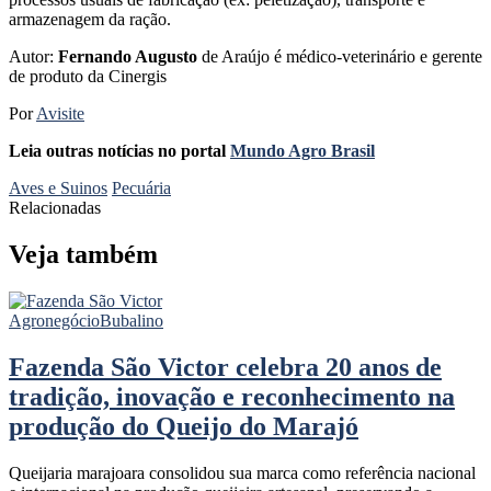
armazenagem da ração.
Autor:
Fernando Augusto
de Araújo é médico-veterinário e gerente
de produto da Cinergis
Por
Avisite
Leia outras notícias no portal
Mundo Agro Brasil
Aves e Suinos
Pecuária
Relacionadas
Veja também
Agronegócio
Bubalino
Fazenda São Victor celebra 20 anos de
tradição, inovação e reconhecimento na
produção do Queijo do Marajó
Queijaria marajoara consolidou sua marca como referência nacional