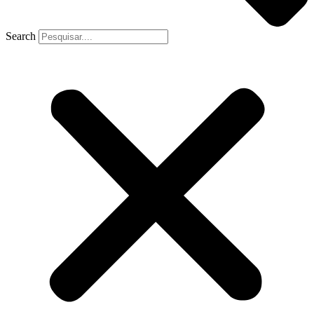
Search