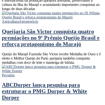
e internacional na produção queijeira artesanal, preservando a
cultura da Ilha do Marajó e acumulando importantes conquistas ao
longo de duas décadas
Agricultura
Agronegócio
Queijaria São Victor conquista quatro
premiações no 9º Prêmio Queijo Brasil e
reforça protagonismo do Marajó
Queijo do Marajó Fazenda São Victor recebe Medalha de Ouro e é
eleito o Melhor Queijo do Pará; queijaria também conquista
medalhas com doce de leite e manteiga de búfala.
Pecuária
ABCDorper lança pesquisa para
estruturar o PMG Dorper & White
Dorper