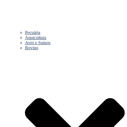
Pecuária
Aquicultura
Aves e Suinos
Bovino