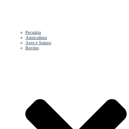
Pecuária
Aquicultura
Aves e Suinos
Bovino