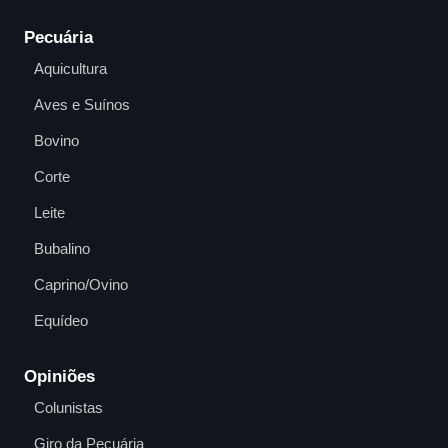
Pecuária
Aquicultura
Aves e Suínos
Bovino
Corte
Leite
Bubalino
Caprino/Ovino
Equídeo
Opiniões
Colunistas
Giro da Pecuária