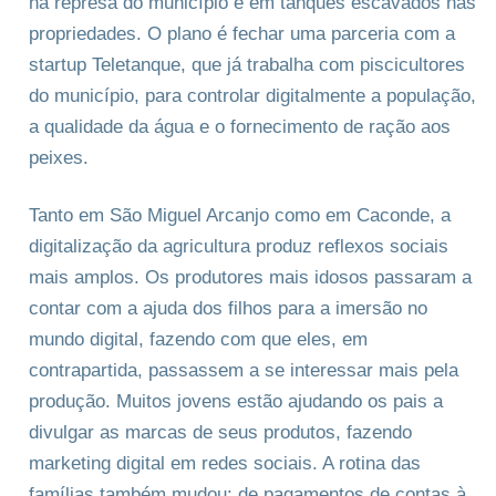
na represa do município e em tanques escavados nas
propriedades. O plano é fechar uma parceria com a
startup Teletanque, que já trabalha com piscicultores
do município, para controlar digitalmente a população,
a qualidade da água e o fornecimento de ração aos
peixes.
Tanto em São Miguel Arcanjo como em Caconde, a
digitalização da agricultura produz reflexos sociais
mais amplos. Os produtores mais idosos passaram a
contar com a ajuda dos filhos para a imersão no
mundo digital, fazendo com que eles, em
contrapartida, passassem a se interessar mais pela
produção. Muitos jovens estão ajudando os pais a
divulgar as marcas de seus produtos, fazendo
marketing digital em redes sociais. A rotina das
famílias também mudou: de pagamentos de contas à