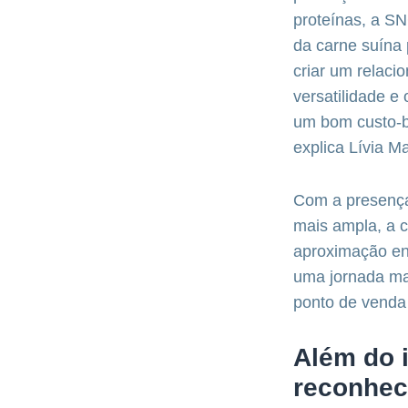
proteínas, a S
da carne suína
criar um relaci
versatilidade e
um bom custo-be
explica Lívia M
Com a presenç
mais ampla, a c
aproximação en
uma jornada mai
ponto de venda
Além do 
reconhec