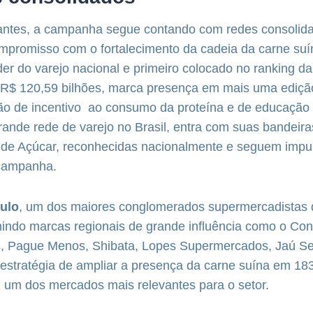
antes, a campanha segue contando com redes consolid
promisso com o fortalecimento da cadeia da carne suí
íder do varejo nacional e primeiro colocado no ranking
 R$ 120,59 bilhões, marca presença em mais uma edição
ção de incentivo ao consumo da proteína e de educação
grande rede de varejo no Brasil, entra com suas bandeira
de Açúcar, reconhecidas nacionalmente e seguem impu
a campanha.
ulo
, um dos maiores conglomerados supermercadistas d
nindo marcas regionais de grande influência como o Con
 Pague Menos, Shibata, Lopes Supermercados, Jaú Se
estratégia de ampliar a presença da carne suína em 183
ta, um dos mercados mais relevantes para o setor.