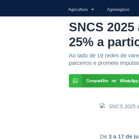
Agricultura
Agronegócio
SNCS 2025 
25% a parti
Ao lado de 19 redes de var
parceiros e promete impuls
Compartilhe no WhatsApp
De
3 a 17 de j