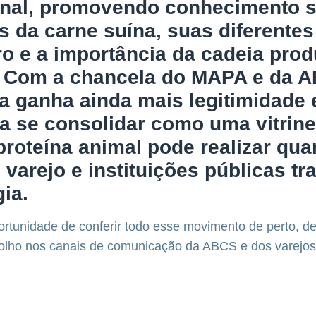
onal
, promovendo conhecimento s
s da carne suína, suas diferente
o e a importância da cadeia prod
. Com a chancela do MAPA e da 
 ganha ainda mais legitimidade 
a se consolidar como uma vitrine
proteína animal pode realizar qu
, varejo e instituições públicas t
ia.
rtunidade de conferir todo esse movimento de perto, de
 olho nos canais de comunicação da ABCS e dos varejos 