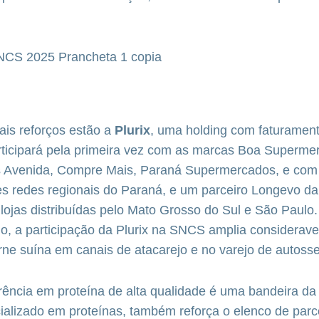
pais reforços estão a
Plurix
, uma holding com faturamen
rticipará pela primeira vez com as marcas Boa Superme
 Avenida, Compre Mais, Paraná Supermercados, e com
s redes regionais do Paraná, e um parceiro Longevo d
lojas distribuídas pelo Mato Grosso do Sul e São Paul
do, a participação da Plurix na SNCS amplia considerav
ne suína em canais de atacarejo e no varejo de autosse
rência em proteína de alta qualidade é uma bandeira d
ializado em proteínas, também reforça o elenco de parc