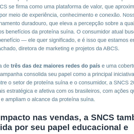
NCS se firma como uma plataforma de valor, que aproxi
 por meio de experiência, conhecimento e conexão. Nos
onamento duradouro, que eleva a percepção sobre a qua
 os benefícios da proteína suína. O consumidor atual bu
nefício — ele quer significado, e é isso que estamos e
achado, diretora de marketing e projetos da ABCS.
a de
três das dez maiores redes do país
e uma cobert
ampanha consolida seu papel como a principal iniciativ
tre o setor de proteína suína e o consumidor, a SNCS 
s estratégica e afetiva com os brasileiros, com ações 
 e ampliam o alcance da proteína suína.
impacto nas vendas, a SNCS tam
ida por seu papel
educacional e