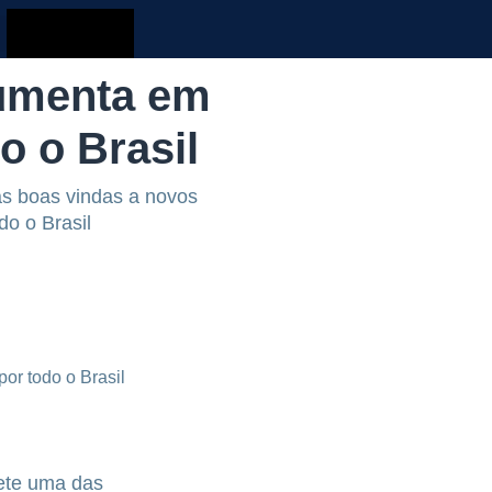
aumenta em
o o Brasil
as boas vindas a novos
odo o Brasil
ete uma das