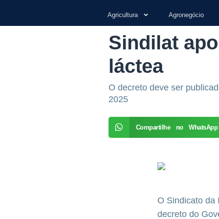
Agricultura
Agronegócio
Sindilat ap
láctea
O decreto deve ser publicado
2025
Compartilhe no WhatsApp
O Sindicato da 
decreto do Gove