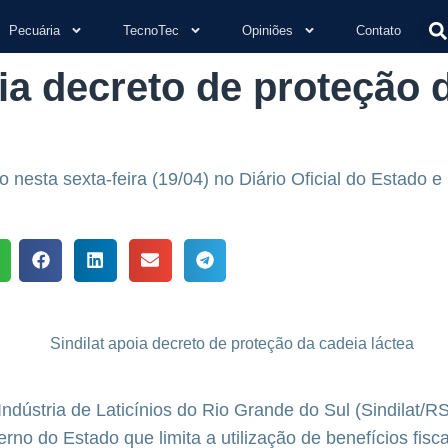
Pecuária
TecnoTec
Opiniões
Contato
oia decreto de proteção 
 nesta sexta-feira (19/04) no Diário Oficial do Estado e 
Indústria de Laticínios do Rio Grande do Sul (Sindilat/R
rno do Estado que limita a utilização de benefícios fisca