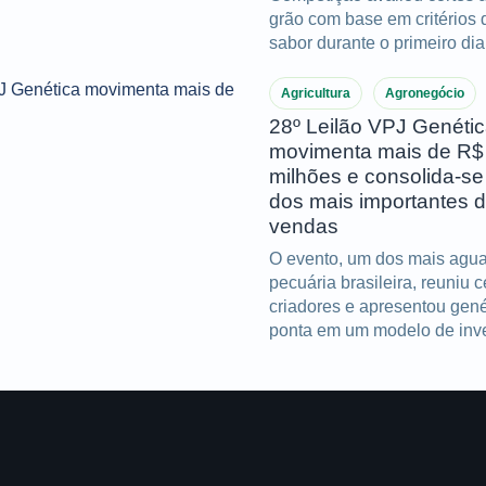
grão com base em critérios 
sabor durante o primeiro di
Agricultura
Agronegócio
28º Leilão VPJ Genéti
movimenta mais de R$
milhões e consolida-s
dos mais importantes 
vendas
O evento, um dos mais agu
pecuária brasileira, reuniu 
criadores e apresentou gené
ponta em um modelo de inv
que reafirma o protagonism