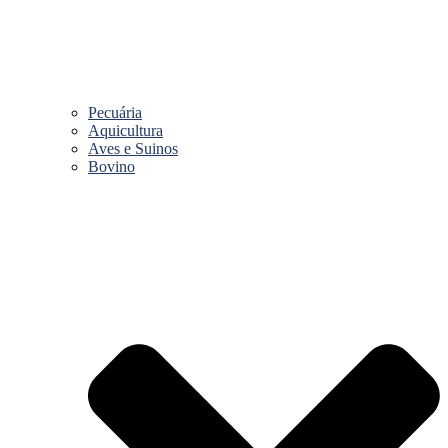
Pecuária
Aquicultura
Aves e Suinos
Bovino