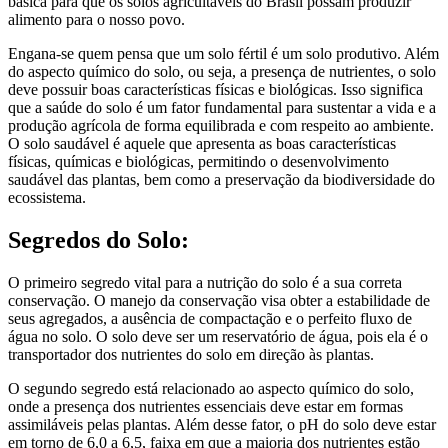
básica para que os solos agricultáveis do Brasil possam produzir
alimento para o nosso povo.
Engana-se quem pensa que um solo fértil é um solo produtivo. Além
do aspecto químico do solo, ou seja, a presença de nutrientes, o solo
deve possuir boas características físicas e biológicas. Isso significa
que a saúde do solo é um fator fundamental para sustentar a vida e a
produção agrícola de forma equilibrada e com respeito ao ambiente.
O solo saudável é aquele que apresenta as boas características
físicas, químicas e biológicas, permitindo o desenvolvimento
saudável das plantas, bem como a preservação da biodiversidade do
ecossistema.
Segredos do Solo:
O primeiro segredo vital para a nutrição do solo é a sua correta
conservação. O manejo da conservação visa obter a estabilidade de
seus agregados, a ausência de compactação e o perfeito fluxo de
água no solo. O solo deve ser um reservatório de água, pois ela é o
transportador dos nutrientes do solo em direção às plantas.
O segundo segredo está relacionado ao aspecto químico do solo,
onde a presença dos nutrientes essenciais deve estar em formas
assimiláveis pelas plantas. Além desse fator, o pH do solo deve estar
em torno de 6,0 a 6,5, faixa em que a maioria dos nutrientes estão