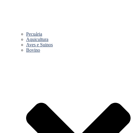
Pecuária
Aquicultura
Aves e Suinos
Bovino