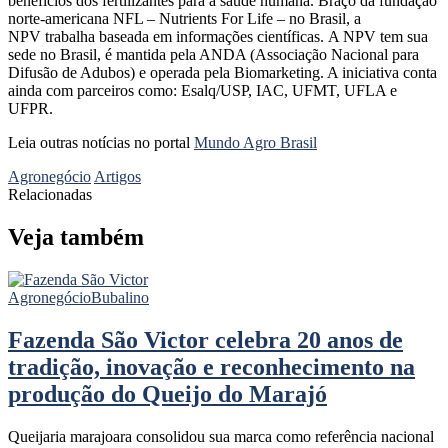
benefícios dos fertilizantes para a saúde humana. Braço da fundação
norte-americana NFL – Nutrients For Life – no Brasil, a
NPV trabalha baseada em informações científicas. A NPV tem sua
sede no Brasil, é mantida pela ANDA (Associação Nacional para
Difusão de Adubos) e operada pela Biomarketing. A iniciativa conta
ainda com parceiros como: Esalq/USP, IAC, UFMT, UFLA e
UFPR.
Leia outras notícias no portal
Mundo Agro Brasil
Agronegócio
Artigos
Relacionadas
Veja também
Agronegócio
Bubalino
Fazenda São Victor celebra 20 anos de
tradição, inovação e reconhecimento na
produção do Queijo do Marajó
Queijaria marajoara consolidou sua marca como referência nacional