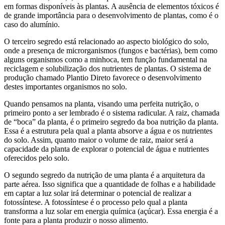
em formas disponíveis às plantas. A ausência de elementos tóxicos é
de grande importância para o desenvolvimento de plantas, como é o
caso do alumínio.
O terceiro segredo está relacionado ao aspecto biológico do solo,
onde a presença de microrganismos (fungos e bactérias), bem como
alguns organismos como a minhoca, tem função fundamental na
reciclagem e solubilização dos nutrientes de plantas. O sistema de
produção chamado Plantio Direto favorece o desenvolvimento
destes importantes organismos no solo.
Quando pensamos na planta, visando uma perfeita nutrição, o
primeiro ponto a ser lembrado é o sistema radicular. A raiz, chamada
de “boca” da planta, é o primeiro segredo da boa nutrição da planta.
Essa é a estrutura pela qual a planta absorve a água e os nutrientes
do solo. Assim, quanto maior o volume de raiz, maior será a
capacidade da planta de explorar o potencial de água e nutrientes
oferecidos pelo solo.
O segundo segredo da nutrição de uma planta é a arquitetura da
parte aérea. Isso significa que a quantidade de folhas e a habilidade
em captar a luz solar irá determinar o potencial de realizar a
fotossíntese. A fotossíntese é o processo pelo qual a planta
transforma a luz solar em energia química (açúcar). Essa energia é a
fonte para a planta produzir o nosso alimento.