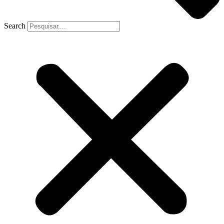
Search