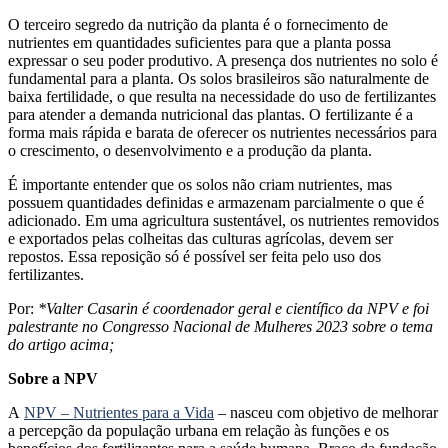
O terceiro segredo da nutrição da planta é o fornecimento de
nutrientes em quantidades suficientes para que a planta possa
expressar o seu poder produtivo. A presença dos nutrientes no solo é
fundamental para a planta. Os solos brasileiros são naturalmente de
baixa fertilidade, o que resulta na necessidade do uso de fertilizantes
para atender a demanda nutricional das plantas. O fertilizante é a
forma mais rápida e barata de oferecer os nutrientes necessários para
o crescimento, o desenvolvimento e a produção da planta.
É importante entender que os solos não criam nutrientes, mas
possuem quantidades definidas e armazenam parcialmente o que é
adicionado. Em uma agricultura sustentável, os nutrientes removidos
e exportados pelas colheitas das culturas agrícolas, devem ser
repostos. Essa reposição só é possível ser feita pelo uso dos
fertilizantes.
Por:
*Valter Casarin é coordenador geral e científico da NPV e foi
palestrante no Congresso Nacional de Mulheres 2023 sobre o tema
do artigo acima;
Sobre a NPV
A
NPV – Nutrientes para a Vida
– nasceu com objetivo de melhorar
a percepção da população urbana em relação às funções e os