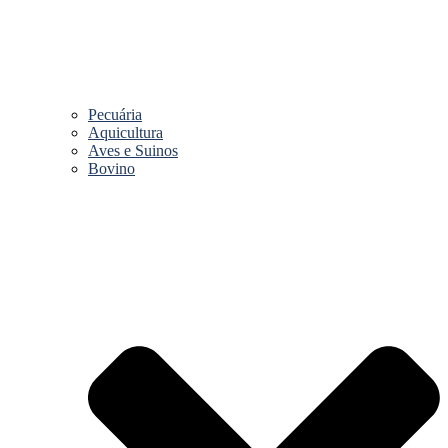
Pecuária
Aquicultura
Aves e Suinos
Bovino