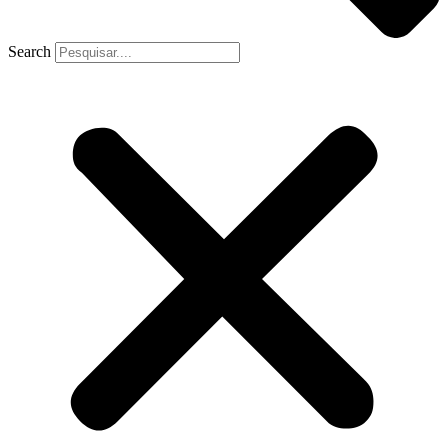
Search