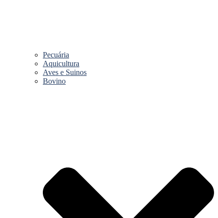
Pecuária
Aquicultura
Aves e Suinos
Bovino