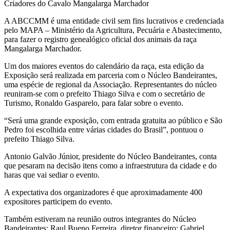
A ABCCMM é uma entidade civil sem fins lucrativos e credenciada
pelo MAPA – Ministério da Agricultura, Pecuária e Abastecimento,
para fazer o registro genealógico oficial dos animais da raça
Mangalarga Marchador.
Um dos maiores eventos do calendário da raça, esta edição da
Exposição será realizada em parceria com o Núcleo Bandeirantes,
uma espécie de regional da Associação. Representantes do núcleo
reuniram-se com o prefeito Thiago Silva e com o secretário de
Turismo, Ronaldo Gasparelo, para falar sobre o evento.
“Será uma grande exposição, com entrada gratuita ao público e São
Pedro foi escolhida entre várias cidades do Brasil”, pontuou o
prefeito Thiago Silva.
Antonio Galvão Júnior, presidente do Núcleo Bandeirantes, conta
que pesaram na decisão itens como a infraestrutura da cidade e do
haras que vai sediar o evento.
A expectativa dos organizadores é que aproximadamente 400
expositores participem do evento.
Também estiveram na reunião outros integrantes do Núcleo
Bandeirantes: Raul Bueno Ferreira, diretor financeiro; Gabriel