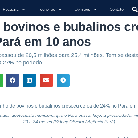
Pecuária
TecnoTec
Opiniões
Contato
bovinos e bubalinos cr
Pará em 10 anos
passou de 20,5 milhões para 25,4 milhões. Tem se dest
3,27% no período.
ior, zootecnista menciona que o Pará busca, hoje, a precocidade, in
20 a 24 meses (Sidney Oliveira / Agência Pará)