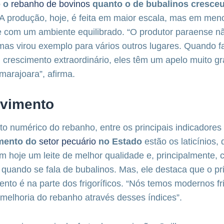
o o
rebanho de bovinos
quanto o de bubalinos cresce
 A produção, hoje, é feita em maior escala, mas em men
 com um ambiente equilibrado. “O produtor paraense n
 mas virou exemplo para vários outros lugares. Quando 
 crescimento extraordinário, eles têm um apelo muito g
marajoara”, afirma.
vimento
 numérico do rebanho, entre os principais indicadores
mento do
setor pecuário
no Estado
estão os laticínios,
m hoje um leite de melhor qualidade e, principalmente,
 quando se fala de bubalinos. Mas, ele destaca que o pri
nto é na parte dos frigoríficos. “Nós temos modernos fri
melhoria do rebanho através desses índices”.