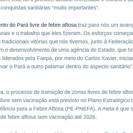
 conquistas sanitárias “muito importantes”.
to do Pará livre de febre aftosa
traz para nós um avanç
urais e o trabalho que eles fizeram. Os esforços come
 tradicionais vitórias que nós tivemos, junto à Federação
m o desenvolvimento de uma agência do Estado, que ho
 liderados pela Faepa, por meio do Carlos Xavier, inici
ar o Pará a outro patamar dentro do aspecto sanitário”
 o processo de transição de zonas livres de febre aft
livre sem vacinação está previsto no Plano Estratégico 
ilância para a Febre Aftosa (PE-PNEFA). A meta é que o 
e de febre aftosa sem vacinação até 2026.