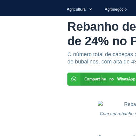
Agricultura
Agronegócio
Rebanho de 
de 24% no 
O número total de cabeças 
de bubalinos, com alta de 4
Compartilhe no WhatsApp
Com um rebanho ma