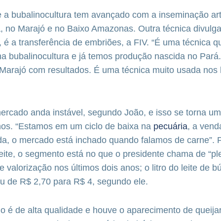
 a bubalinocultura tem avançado com a inseminação artif
a, no Marajó e no Baixo Amazonas. Outra técnica divulg
ha, é a transferência de embriões, a FIV. “É uma técnica
na bubalinocultura e já temos produção nascida no Pará.
 Marajó com resultados. É uma técnica muito usada nos 
ercado anda instável, segundo João, e isso se torna um
inos. “Estamos em um ciclo de baixa na
pecuária
, a vend
a, o mercado está inchado quando falamos de carne”. P
eite, o segmento está no que o presidente chama de “p
valorização nos últimos dois anos; o litro do leite de bú
u de R$ 2,70 para R$ 4, segundo ele.
alo é de alta qualidade e houve o aparecimento de queijar