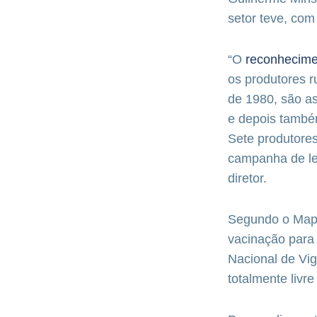
setor teve, com
“O
reconhecimen
os produtores r
de 1980, são as
e depois també
Sete produtores
campanha de lev
diretor.
Segundo o Mapa,
vacinação para 
Nacional de Vig
totalmente livr