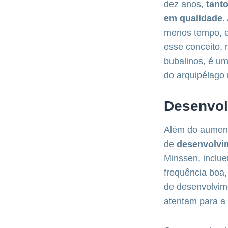
dez anos,
tant
em qualidade
.
menos tempo, e
esse conceito,
bubalinos, é um
do arquipélago 
Desenvol
Além do aumento
de
desenvolvi
Minssen, inclue
frequência boa,
de desenvolvime
atentam para a 