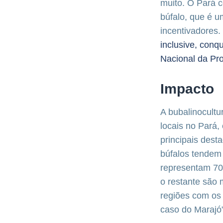
muito. O Pará c
búfalo, que é 
incentivadores.
inclusive, conq
Nacional da Pro
Impacto
A bubalinocult
locais no Pará
principais des
búfalos tendem 
representam 70
o restante são
regiões com os
caso do Marajó”