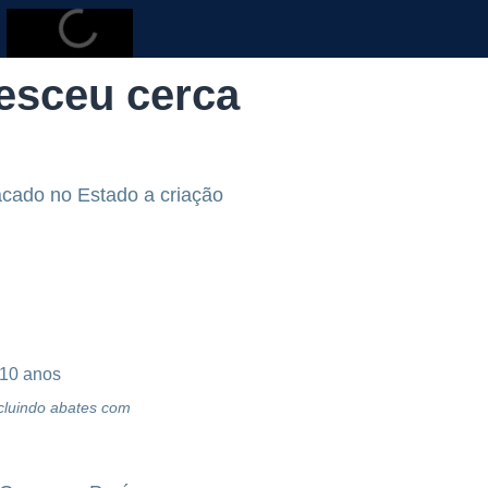
esceu cerca
acado no Estado a criação
cluindo abates com