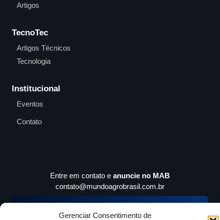
Artigos
TecnoTec
Artigos Técnicos
Tecnologia
Institucional
Eventos
Contato
Entre em contato e
anuncie no MAB
contato@mundoagrobrasil.com.br
Download
MidiaKit
Gerenciar Consentimento de