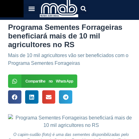
Programa Sementes Forrageiras
beneficiará mais de 10 mil
agricultores no RS
Mais de 10 mil agricultores vão ser beneficiados com o
Programa Sementes Forrageiras
Compartilhe no WhatsApp
O capim-sudão (foto) é uma das sementes disponibilizadas pelo