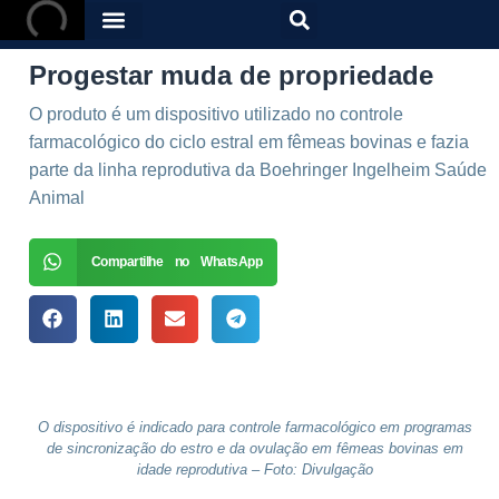
Progestar muda de propriedade
O produto é um dispositivo utilizado no controle
farmacológico do ciclo estral em fêmeas bovinas e fazia
parte da linha reprodutiva da Boehringer Ingelheim Saúde
Animal
Compartilhe no WhatsApp
O dispositivo é indicado para controle farmacológico em programas
de sincronização do estro e da ovulação em fêmeas bovinas em
idade reprodutiva – Foto: Divulgação