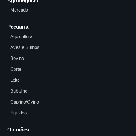
Agronegócio
Mercado
Pecuária
Aquicultura
Aves e Suínos
Bovino
Corte
Leite
Bubalino
Caprino/Ovino
Equídeo
Opiniões