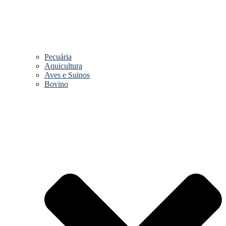
Pecuária
Aquicultura
Aves e Suinos
Bovino