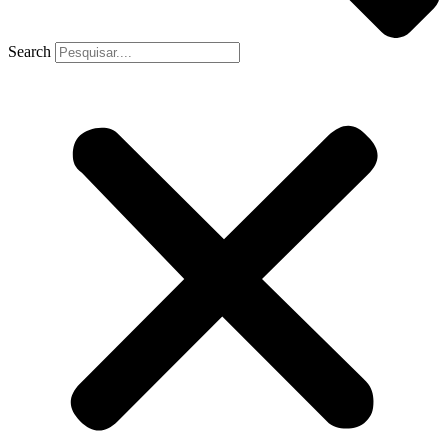
Search