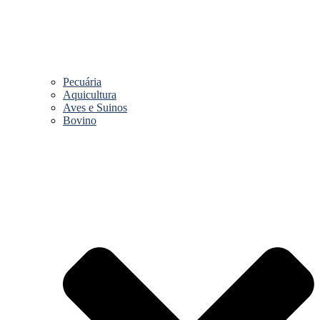
Pecuária
Aquicultura
Aves e Suinos
Bovino