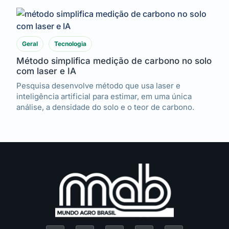
Geral
Tecnologia
Método simplifica medição de carbono no solo
com laser e IA
Pesquisa desenvolve método que usa laser e
inteligência artificial para estimar, em uma única
análise, a densidade do solo e o teor de carbono.