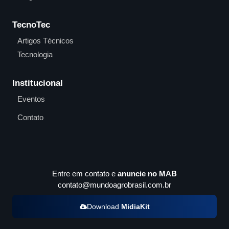
TecnoTec
Artigos Técnicos
Tecnologia
Institucional
Eventos
Contato
Entre em contato e
anuncie no MAB
contato@mundoagrobrasil.com.br
Download
MidiaKit