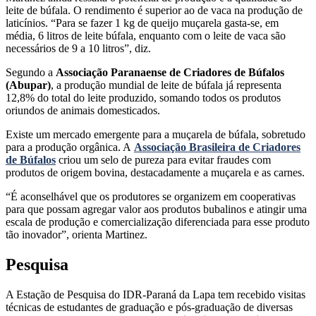
leite de búfala. O rendimento é superior ao de vaca na produção de
laticínios. “Para se fazer 1 kg de queijo muçarela gasta-se, em
média, 6 litros de leite búfala, enquanto com o leite de vaca são
necessários de 9 a 10 litros”, diz.
Segundo a
Associação Paranaense de Criadores de Búfalos
(Abupar)
, a produção mundial de leite de búfala já representa
12,8% do total do leite produzido, somando todos os produtos
oriundos de animais domesticados.
Existe um mercado emergente para a muçarela de búfala, sobretudo
para a produção orgânica. A
Associação Brasileira de Criadores
de Búfalos
criou um selo de pureza para evitar fraudes com
produtos de origem bovina, destacadamente a muçarela e as carnes.
“É aconselhável que os produtores se organizem em cooperativas
para que possam agregar valor aos produtos bubalinos e atingir uma
escala de produção e comercialização diferenciada para esse produto
tão inovador”, orienta Martinez.
Pesquisa
A Estação de Pesquisa do IDR-Paraná da Lapa tem recebido visitas
técnicas de estudantes de graduação e pós-graduação de diversas