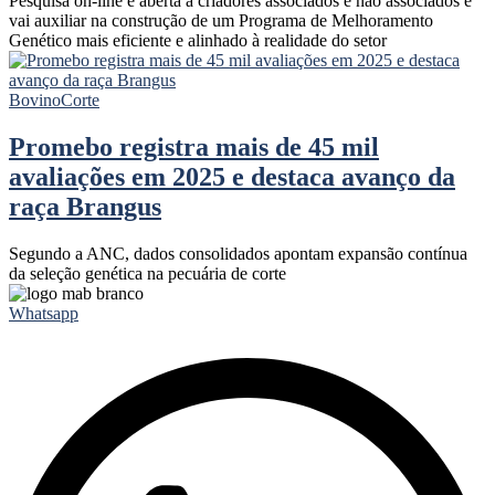
Pesquisa on-line é aberta a criadores associados e não associados e
vai auxiliar na construção de um Programa de Melhoramento
Genético mais eficiente e alinhado à realidade do setor
Bovino
Corte
Promebo registra mais de 45 mil
avaliações em 2025 e destaca avanço da
raça Brangus
Segundo a ANC, dados consolidados apontam expansão contínua
da seleção genética na pecuária de corte
Whatsapp