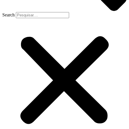
Search