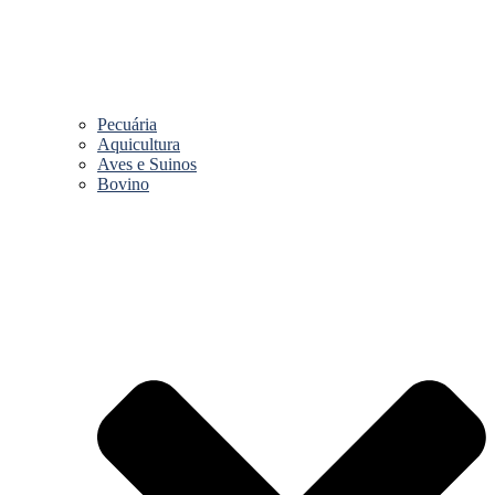
Pecuária
Aquicultura
Aves e Suinos
Bovino