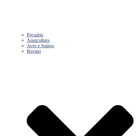
Pecuária
Aquicultura
Aves e Suinos
Bovino