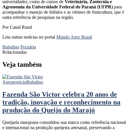
universidades, como de cursos de
Veterinária, Zootecnia e
Agronomia da Universidade Federal do Paraná (UFPR)
para
acompanhar o manejo de búfalos e as vitrines de fruticultura, que é
outra referência de pesquisas na região.
Por Canal Rural
Leia outras notícias no portal
Mundo Agro Brasil
Bubalino
Pecuária
Relacionadas
Veja também
Agronegócio
Bubalino
Fazenda São Victor celebra 20 anos de
tradição, inovação e reconhecimento na
produção do Queijo do Marajó
Queijaria marajoara consolidou sua marca como referência nacional
e internacional na produção queijeira artesanal, preservando a