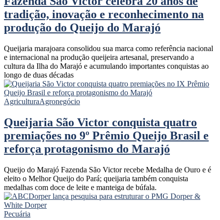
Fazenda São Victor celebra 20 anos de
tradição, inovação e reconhecimento na
produção do Queijo do Marajó
Queijaria marajoara consolidou sua marca como referência nacional
e internacional na produção queijeira artesanal, preservando a
cultura da Ilha do Marajó e acumulando importantes conquistas ao
longo de duas décadas
Agricultura
Agronegócio
Queijaria São Victor conquista quatro
premiações no 9º Prêmio Queijo Brasil e
reforça protagonismo do Marajó
Queijo do Marajó Fazenda São Victor recebe Medalha de Ouro e é
eleito o Melhor Queijo do Pará; queijaria também conquista
medalhas com doce de leite e manteiga de búfala.
Pecuária