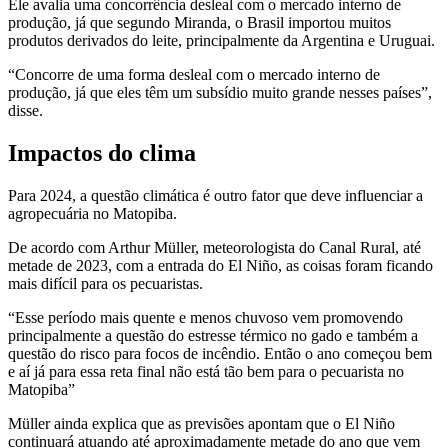
Ele avalia uma concorrência desleal com o mercado interno de
produção, já que segundo Miranda, o Brasil importou muitos
produtos derivados do leite, principalmente da Argentina e Uruguai.
“Concorre de uma forma desleal com o mercado interno de
produção, já que eles têm um subsídio muito grande nesses países”,
disse.
Impactos do clima
Para 2024, a questão climática é outro fator que deve influenciar a
agropecuária no Matopiba.
De acordo com Arthur Müller, meteorologista do Canal Rural, até
metade de 2023, com a entrada do El Niño, as coisas foram ficando
mais difícil para os pecuaristas.
“Esse período mais quente e menos chuvoso vem promovendo
principalmente a questão do estresse térmico no gado e também a
questão do risco para focos de incêndio. Então o ano começou bem
e aí já para essa reta final não está tão bem para o pecuarista no
Matopiba”
Müller ainda explica que as previsões apontam que o El Niño
continuará atuando até aproximadamente metade do ano que vem