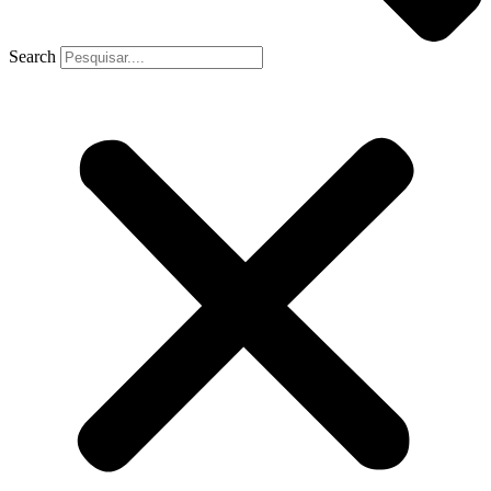
Search