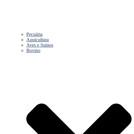
Pecuária
Aquicultura
Aves e Suinos
Bovino