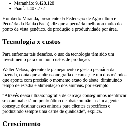
Maranhão: 9.428.128
Piauí: 1.407.772
Humberto Miranda, presidente da Federação de Agricultura e
Pecuária da Bahia (Faeb), diz que a pecuária melhorou muito do
ponto de vista genético, de produção e produtividade por área.
Tecnologia x custos
Para enfrentar tais desafios, o uso da tecnologia têm sido um
investimento para diminuir custos de produção.
Walter Veloso, gerente de planejamento e gestão pecuária da
fazenda, conta que a ultrassonografia de carcaça é um dos métodos
que aponta com precisão o momento exato do abate, diminuindo
tempo de estadia e alimentação dos animais, por exemplo.
“Através dessa ultrassonografia de carcaça conseguimos identificar
se o animal está no ponto ótimo de abate ou não. assim a gente
consegue destinar esses animais para clientes específicos e
produzindo sempre uma carne de qualidade”, explica.
Crescimento