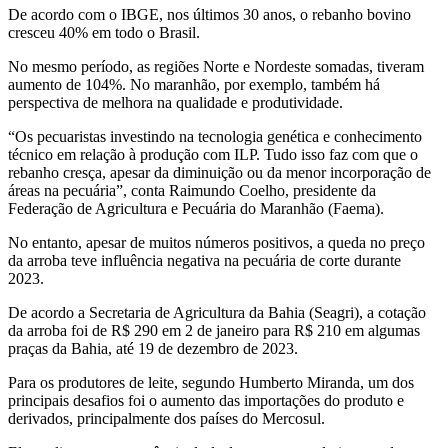
De acordo com o IBGE, nos últimos 30 anos, o rebanho bovino
cresceu 40% em todo o Brasil.
No mesmo período, as regiões Norte e Nordeste somadas, tiveram
aumento de 104%. No maranhão, por exemplo, também há
perspectiva de melhora na qualidade e produtividade.
“Os pecuaristas investindo na tecnologia genética e conhecimento
técnico em relação à produção com ILP. Tudo isso faz com que o
rebanho cresça, apesar da diminuição ou da menor incorporação de
áreas na pecuária”, conta Raimundo Coelho, presidente da
Federação de Agricultura e Pecuária do Maranhão (Faema).
No entanto, apesar de muitos números positivos, a queda no preço
da arroba teve influência negativa na pecuária de corte durante
2023.
De acordo a Secretaria de Agricultura da Bahia (Seagri), a cotação
da arroba foi de R$ 290 em 2 de janeiro para R$ 210 em algumas
praças da Bahia, até 19 de dezembro de 2023.
Para os produtores de leite, segundo Humberto Miranda, um dos
principais desafios foi o aumento das importações do produto e
derivados, principalmente dos países do Mercosul.