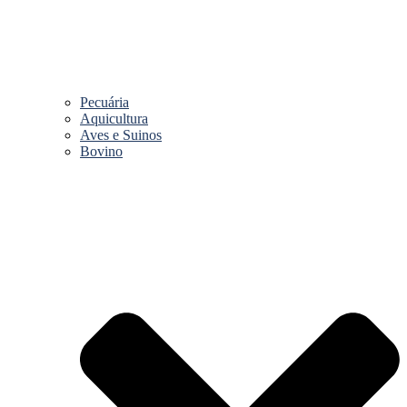
Pecuária
Aquicultura
Aves e Suinos
Bovino