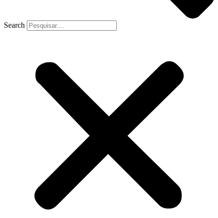
Search