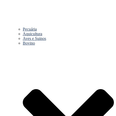
Pecuária
Aquicultura
Aves e Suinos
Bovino