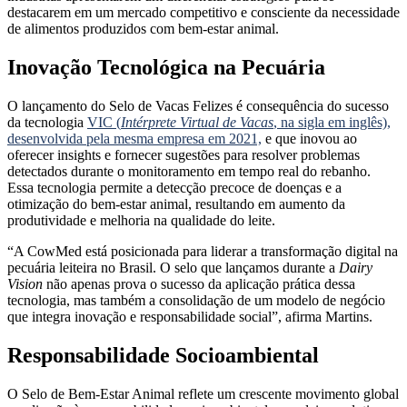
destacarem em um mercado competitivo e consciente da necessidade
de alimentos produzidos com bem-estar animal.
Inovação Tecnológica na Pecuária
O lançamento do Selo de Vacas Felizes é consequência do sucesso
da tecnologia
VIC (
Intérprete Virtual de Vacas
, na sigla em inglês),
desenvolvida pela mesma empresa em 2021,
e que inovou ao
oferecer insights e fornecer sugestões para resolver problemas
detectados durante o monitoramento em tempo real do rebanho.
Essa tecnologia permite a detecção precoce de doenças e a
otimização do bem-estar animal, resultando em aumento da
produtividade e melhoria na qualidade do leite.
“A CowMed está posicionada para liderar a transformação digital na
pecuária leiteira no Brasil. O selo que lançamos durante a
Dairy
Vision
não apenas prova o sucesso da aplicação prática dessa
tecnologia, mas também a consolidação de um modelo de negócio
que integra inovação e responsabilidade social”, afirma Martins.
Responsabilidade Socioambiental
O Selo de Bem-Estar Animal reflete um crescente movimento global