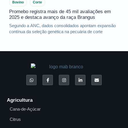
Bovino
Corte
Promebo registra mais de 45 mil avaliações em
2025 e destaca avanço da raça Brangus
Segundo a ANC, dados consolidados apontam expansão
contínua da seleção genética na pecuária de corte
Agricultura
Cana-de-Açúcar
Citrus