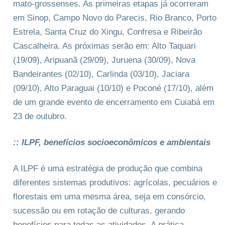
mato-grossenses. As primeiras etapas já ocorreram
em Sinop, Campo Novo do Parecis, Rio Branco, Porto
Estrela, Santa Cruz do Xingu, Confresa e Ribeirão
Cascalheira. As próximas serão em: Alto Taquari
(19/09), Aripuanã (29/09), Juruena (30/09), Nova
Bandeirantes (02/10), Carlinda (03/10), Jaciara
(09/10), Alto Paraguai (10/10) e Poconé (17/10), além
de um grande evento de encerramento em Cuiabá em
23 de outubro.
:: ILPF, benefícios socioeconômicos e ambientais
A ILPF é uma estratégia de produção que combina
diferentes sistemas produtivos: agrícolas, pecuários e
florestais em uma mesma área, seja em consórcio,
sucessão ou em rotação de culturas, gerando
benefícios para todas as atividades. A prática