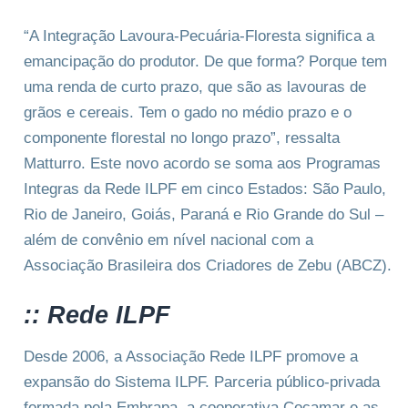
“A Integração Lavoura-Pecuária-Floresta significa a
emancipação do produtor. De que forma? Porque tem
uma renda de curto prazo, que são as lavouras de
grãos e cereais. Tem o gado no médio prazo e o
componente florestal no longo prazo”, ressalta
Matturro. Este novo acordo se soma aos Programas
Integras da Rede ILPF em cinco Estados: São Paulo,
Rio de Janeiro, Goiás, Paraná e Rio Grande do Sul –
além de convênio em nível nacional com a
Associação Brasileira dos Criadores de Zebu (ABCZ).
:: Rede ILPF
Desde 2006, a Associação Rede ILPF promove a
expansão do Sistema ILPF. Parceria público-privada
formada pela Embrapa, a cooperativa Cocamar e as