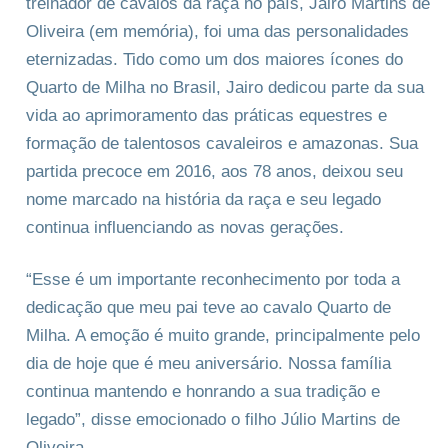
treinador de cavalos da raça no país, Jairo Martins de
Oliveira (em memória), foi uma das personalidades
eternizadas. Tido como um dos maiores ícones do
Quarto de Milha no Brasil, Jairo dedicou parte da sua
vida ao aprimoramento das práticas equestres e
formação de talentosos cavaleiros e amazonas. Sua
partida precoce em 2016, aos 78 anos, deixou seu
nome marcado na história da raça e seu legado
continua influenciando as novas gerações.
“Esse é um importante reconhecimento por toda a
dedicação que meu pai teve ao cavalo Quarto de
Milha. A emoção é muito grande, principalmente pelo
dia de hoje que é meu aniversário. Nossa família
continua mantendo e honrando a sua tradição e
legado”, disse emocionado o filho Júlio Martins de
Oliveira.