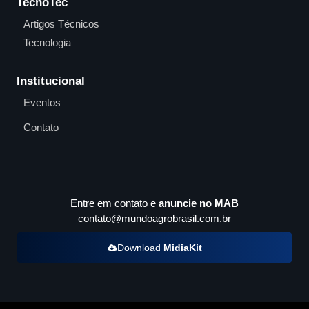
TecnoTec
Artigos Técnicos
Tecnologia
Institucional
Eventos
Contato
Entre em contato e
anuncie no MAB
contato@mundoagrobrasil.com.br
Download
MidiaKit