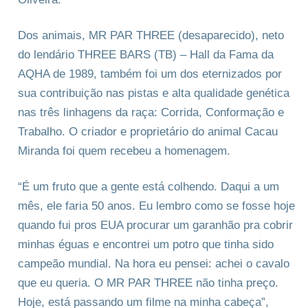
Dos animais, MR PAR THREE (desaparecido), neto
do lendário THREE BARS (TB) – Hall da Fama da
AQHA de 1989, também foi um dos eternizados por
sua contribuição nas pistas e alta qualidade genética
nas três linhagens da raça: Corrida, Conformação e
Trabalho. O criador e proprietário do animal Cacau
Miranda foi quem recebeu a homenagem.
“É um fruto que a gente está colhendo. Daqui a um
mês, ele faria 50 anos. Eu lembro como se fosse hoje
quando fui pros EUA procurar um garanhão pra cobrir
minhas éguas e encontrei um potro que tinha sido
campeão mundial. Na hora eu pensei: achei o cavalo
que eu queria. O MR PAR THREE não tinha preço.
Hoje, está passando um filme na minha cabeça”,