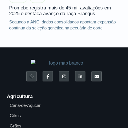
Promebo registra mais de 45 mil avaliações em
2025 e destaca avanço da raça Brangus
Segundo a ANC, dados consolidados apontam expansão
contínua da seleção genética na pecuária de corte
Agricultura
Cana-de-Açúcar
Citrus
Grãos