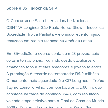
Sobre o 35º Indoor da SHP
O Concurso de Salto Internacional e Nacional –
CSI4*-W Longines São Paulo Horse Show – Indoor da
Sociedade Hípica Paulista – é o maior evento hípico
realizado em recinto fechado na América Latina.
Em 35ª edição, o evento conta com 23 provas, seis
delas internacionais, reunindo desde cavaleiros e
amazonas tops a atletas amadores e jovens talentos.
A premiação é recorde na temporada: R$ 2 milhões.
O momento mais aguardado é o GP Longines – Troféu
Jayme Loureiro Filho, com obstáculos a 1.60m e que
acontece na tarde de domingo, 24/8, com resultado
valendo etapa seletiva para a Final da Copa do Mundo
2026 e 7ª etapa do ranking brasileiro Senior Top.