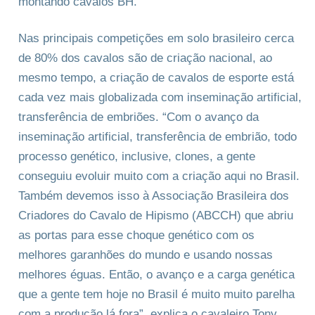
montando cavalos BH.
Nas principais competições em solo brasileiro cerca
de 80% dos cavalos são de criação nacional, ao
mesmo tempo, a criação de cavalos de esporte está
cada vez mais globalizada com inseminação artificial,
transferência de embriões. “Com o avanço da
inseminação artificial, transferência de embrião, todo
processo genético, inclusive, clones, a gente
conseguiu evoluir muito com a criação aqui no Brasil.
Também devemos isso à Associação Brasileira dos
Criadores do Cavalo de Hipismo (ABCCH) que abriu
as portas para esse choque genético com os
melhores garanhões do mundo e usando nossas
melhores éguas. Então, o avanço e a carga genética
que a gente tem hoje no Brasil é muito muito parelha
com a produção lá fora”, explica o cavaleiro Tony