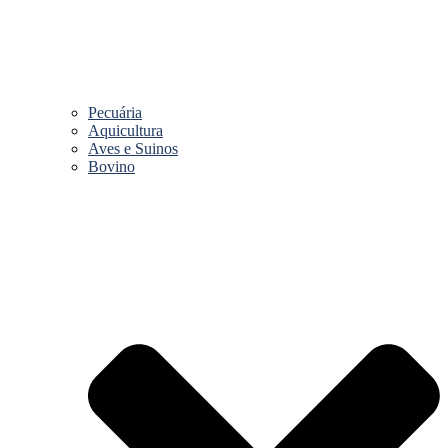
Pecuária
Aquicultura
Aves e Suinos
Bovino