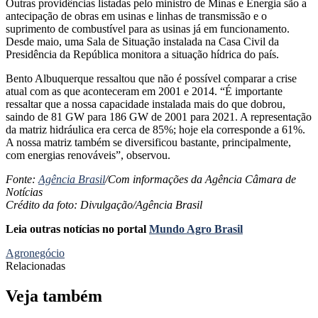
Outras providências listadas pelo ministro de Minas e Energia são a
antecipação de obras em usinas e linhas de transmissão e o
suprimento de combustível para as usinas já em funcionamento.
Desde maio, uma Sala de Situação instalada na Casa Civil da
Presidência da República monitora a situação hídrica do país.
Bento Albuquerque ressaltou que não é possível comparar a crise
atual com as que aconteceram em 2001 e 2014.
“É importante
ressaltar que a nossa capacidade instalada mais do que dobrou,
saindo de 81 GW para 186 GW de 2001 para 2021. A representação
da matriz hidráulica era cerca de 85%; hoje ela corresponde a 61%.
A nossa matriz também se diversificou bastante, principalmente,
com energias renováveis”, observou.
Fonte:
Agência Brasil
/Com informações da Agência Câmara de
Notícias
Crédito da foto: Divulgação/Agência Brasil
Leia outras notícias no portal
Mundo Agro Brasil
Agronegócio
Relacionadas
Veja também