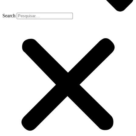
Search