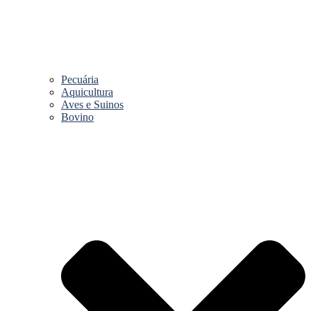
Pecuária
Aquicultura
Aves e Suinos
Bovino