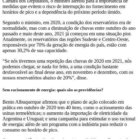
Câmara dos Deputados, o ministro alertou para a importância de
medidas que evitem o risco de interrupção no fornecimento em
horários de pico e a dependência do próximo período úmido.
Segundo o ministro, em 2020, a condição dos reservatórios era de
normalidade, mas com a diminuição de chuvas entre outubro do ano
passado e maio deste ano, 2021 já começou em uma situação pior.
Atualmente, os reservatórios das regiões Sudeste e Centro-Oeste,
responsáveis por 70% da geração de energia do país, estão com
apenas 30,2% de sua capacidade.
“Se nós tivermos uma repetição das chuvas de 2020 em 2021, nós
podemos chegar, se nada for feito, a uma condição bastante
desfavorável ao final desse ano, em novembro e dezembro, com os
nossos reservatórios abaixo de 20%”, disse.
Sem racionamento de energia: quais são as providências?
Bento Albuquerque afirmou que o plano de ação colocado em
prática em outubro de 2020 tem 40 itens, como o acionamento das
usinas termelétricas; o aumento da importação de eletricidade da
Argentina e Uruguai; e uma campanha para estimular o uso racional
de energia; além de um programa com a indústria para reduzir o
consumo no horário de pico.