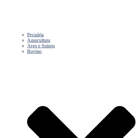
Pecuária
Aquicultura
Aves e Suinos
Bovino