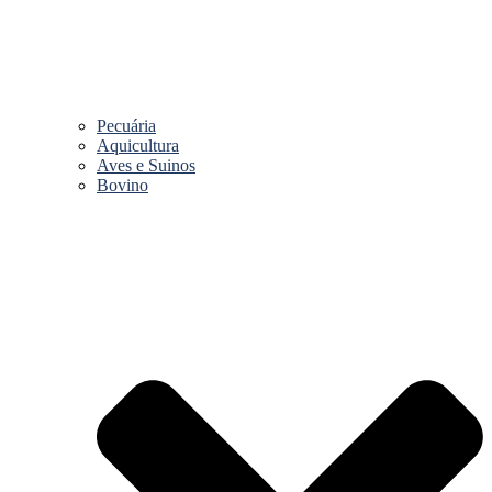
Pecuária
Aquicultura
Aves e Suinos
Bovino