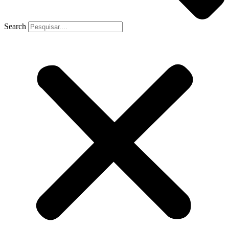
Search