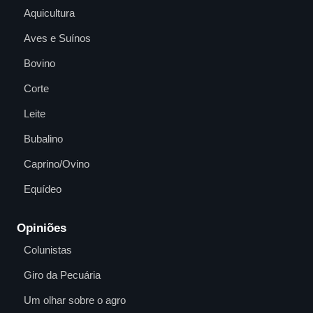
Aquicultura
Aves e Suínos
Bovino
Corte
Leite
Bubalino
Caprino/Ovino
Equídeo
Opiniões
Colunistas
Giro da Pecuária
Um olhar sobre o agro