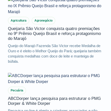
Agricultura
Agronegócio
Queijaria São Victor conquista quatro premiações
no 9º Prêmio Queijo Brasil e reforça protagonismo
do Marajó
Queijo do Marajó Fazenda São Victor recebe Medalha de
Ouro e é eleito o Melhor Queijo do Pará; queijaria também
conquista medalhas com doce de leite e manteiga de
búfala.
Pecuária
ABCDorper lança pesquisa para estruturar o PMG
Dorper & White Dorper
Pesquisa on-line é aberta a criadores associados e não