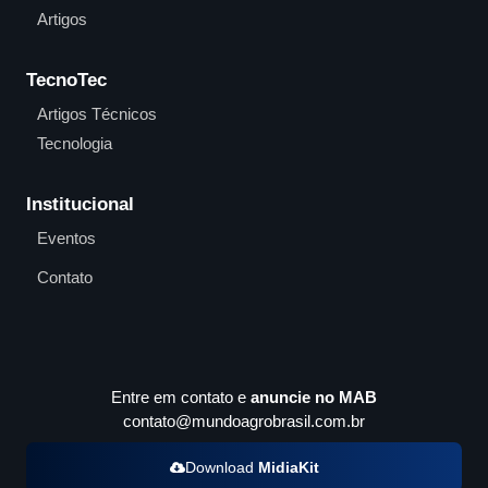
Artigos
TecnoTec
Artigos Técnicos
Tecnologia
Institucional
Eventos
Contato
Entre em contato e
anuncie no MAB
contato@mundoagrobrasil.com.br
Download
MidiaKit