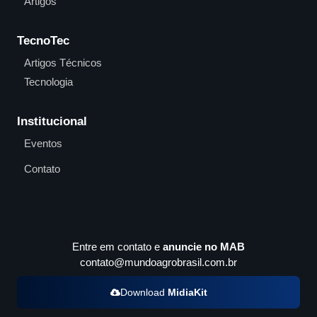
Artigos
TecnoTec
Artigos Técnicos
Tecnologia
Institucional
Eventos
Contato
Entre em contato e
anuncie no MAB
contato@mundoagrobrasil.com.br
Download
MidiaKit