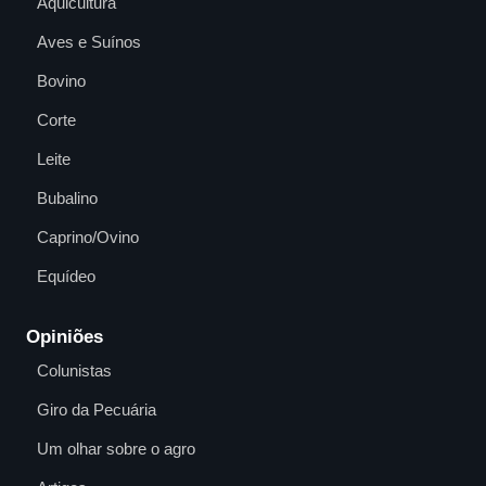
Aquicultura
Aves e Suínos
Bovino
Corte
Leite
Bubalino
Caprino/Ovino
Equídeo
Opiniões
Colunistas
Giro da Pecuária
Um olhar sobre o agro