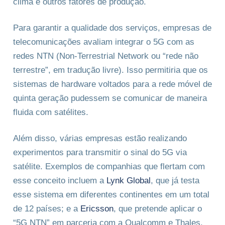
clima e outros fatores de produção.
Para garantir a qualidade dos serviços, empresas de
telecomunicações avaliam integrar o 5G com as
redes NTN (Non-Terrestrial Network ou “rede não
terrestre”, em tradução livre). Isso permitiria que os
sistemas de hardware voltados para a rede móvel de
quinta geração pudessem se comunicar de maneira
fluida com satélites.
Além disso, várias empresas estão realizando
experimentos para transmitir o sinal do 5G via
satélite. Exemplos de companhias que flertam com
esse conceito incluem a
Lynk Global
, que já testa
esse sistema em diferentes continentes em um total
de 12 países; e a
Ericsson
, que pretende aplicar o
“5G NTN” em parceria com a Qualcomm e Thales.