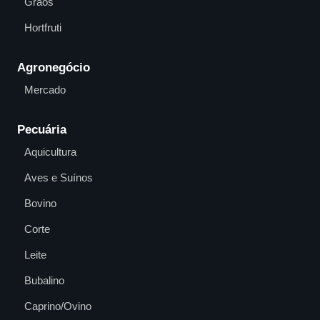
Grãos
Hortfruti
Agronegócio
Mercado
Pecuária
Aquicultura
Aves e Suínos
Bovino
Corte
Leite
Bubalino
Caprino/Ovino