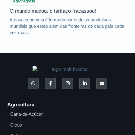
Agronegócio
O mundo mudou, o tarifaço fracassou!
A nova economia é formada por cadeias produtivas
mundiais que estão além das fronteiras de cada país cada
vez mais.
Agricultura
Cana-de-Açúcar
Citrus